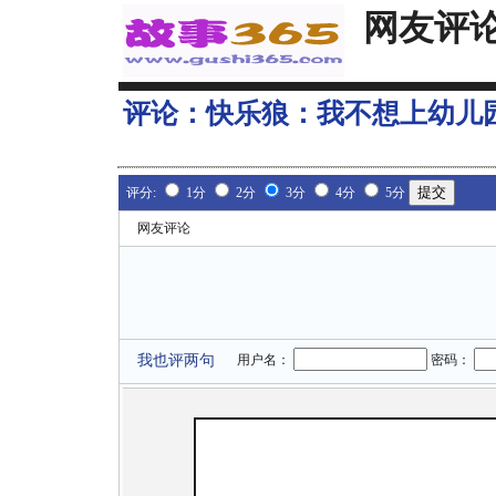
网友评
评论：
快乐狼：我不想上幼儿
评分:
1分
2分
3分
4分
5分
网友评论
我也评两句
用户名：
密码：