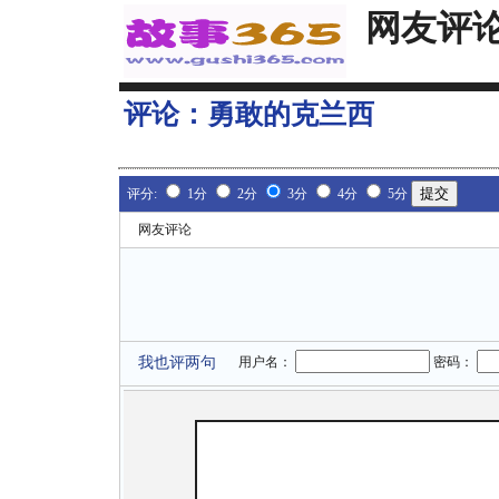
网友评
评论：
勇敢的克兰西
评分:
1分
2分
3分
4分
5分
网友评论
我也评两句
用户名：
密码：