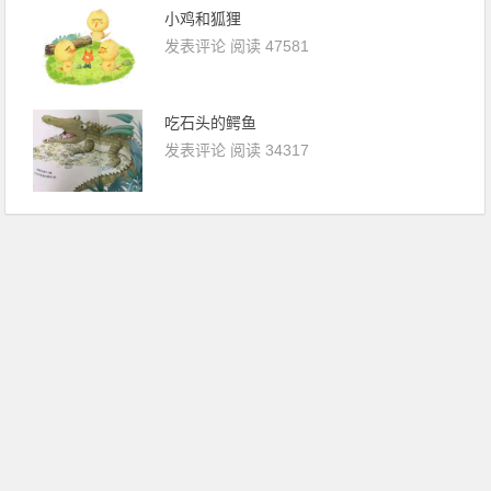
小鸡和狐狸
发表评论
阅读 47581
吃石头的鳄鱼
发表评论
阅读 34317