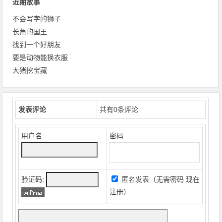
近期故事
不会写字的狮子
长角的国王
找到一个好朋友
要是动物能换衣服
大猪挖宝藏
发表评论
共有
0
条评论
用户名:
密码:
验证码:
匿名发表（无需密码
现在
注册
）