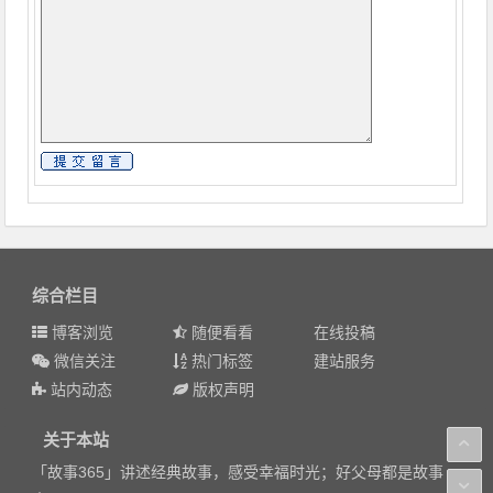
综合栏目
博客浏览
随便看看
在线投稿
微信关注
热门标签
建站服务
站内动态
版权声明
关于本站
「故事365」讲述经典故事，感受幸福时光；好父母都是故事