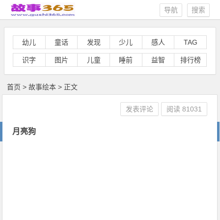
导航
搜索
幼儿
童话
发现
少儿
感人
TAG
识字
图片
儿童
睡前
益智
排行榜
首页
>
故事绘本
> 正文
发表评论
阅读
81031
月亮狗