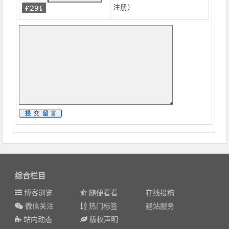
注册
）
综合栏目
博客浏览
随便看看
在线投稿
微信关注
热门标签
建站服务
站内动态
版权声明