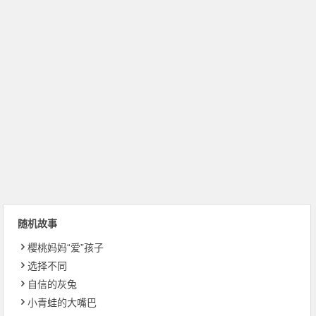
随机故事
樱桃妈妈“爱”孩子
选择不同
自信的灰兔
小青蛙的大嘴巴