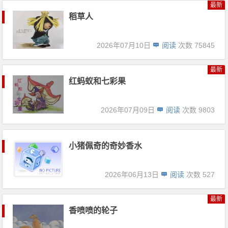
最新
稻草人
2026年07月10日
阅读
次数 75845
最新
红蚂蚁和七彩果
2026年07月09日
阅读
次数 9803
小猪佩奇的奇妙香水
2026年06月13日
阅读
次数 527
最新
香喷喷的轮子