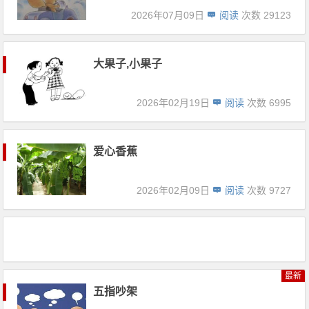
2026年07月09日
阅读
次数 29123
大果子,小果子
2026年02月19日
阅读
次数 6995
爱心香蕉
2026年02月09日
阅读
次数 9727
最新
五指吵架