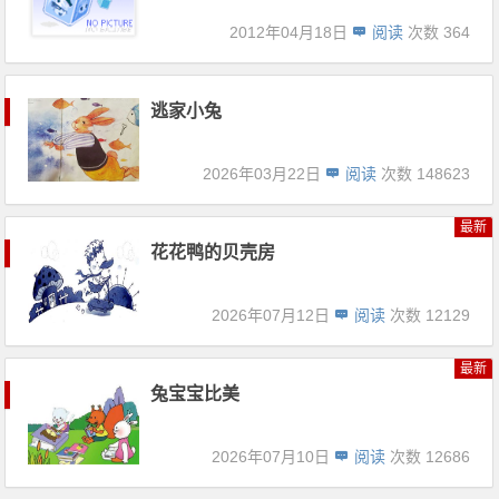
2012年04月18日
阅读
次数 364
逃家小兔
2026年03月22日
阅读
次数 148623
最新
花花鸭的贝壳房
2026年07月12日
阅读
次数 12129
最新
兔宝宝比美
2026年07月10日
阅读
次数 12686