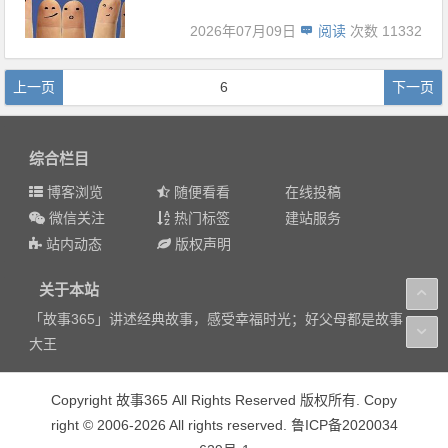
2026年07月09日
阅读
次数 11332
上一页
6
下一页
综合栏目
博客浏览
随便看看
在线投稿
微信关注
热门标签
建站服务
站内动态
版权声明
关于本站
「故事365」讲述经典故事，感受幸福时光；好父母都是故事
大王
Copyright 故事365 All Rights Reserved 版权所有. Copy
right © 2006-2026 All rights reserved. 鲁ICP备2020034