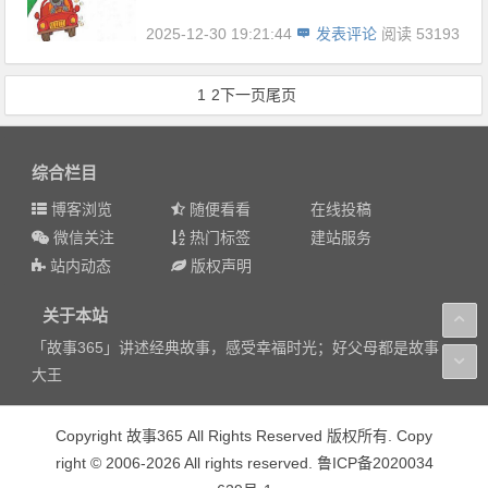
2025-12-30 19:21:44
发表评论
阅读 53193
1
2
下一页
尾页
综合栏目
博客浏览
随便看看
在线投稿
微信关注
热门标签
建站服务
站内动态
版权声明
关于本站
「故事365」讲述经典故事，感受幸福时光；好父母都是故事
大王
Copyright 故事365 All Rights Reserved 版权所有. Copy
right © 2006-2026 All rights reserved. 鲁ICP备2020034