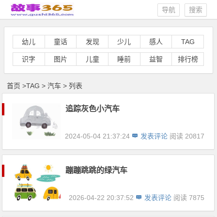
导航
搜索
幼儿
童话
发现
少儿
感人
TAG
识字
图片
儿童
睡前
益智
排行榜
首页
>
TAG
>
汽车 > 列表
追踪灰色小汽车
2024-05-04 21:37:24
发表评论
阅读 20817
蹦蹦跳跳的绿汽车
2026-04-22 20:37:52
发表评论
阅读 7875