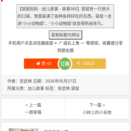
手机用户点击浏览器底部
≡
↗
或右上角
┅
等按钮，收藏或分享
到朋友圈
赞
43
30532
订阅
作者：安武林 日期：2026年05月27日
所属分类：
幼儿故事
标签：
安武林
袋鼠
< 上一篇
下一篇 >
一颗草莓
小树上的小吉他