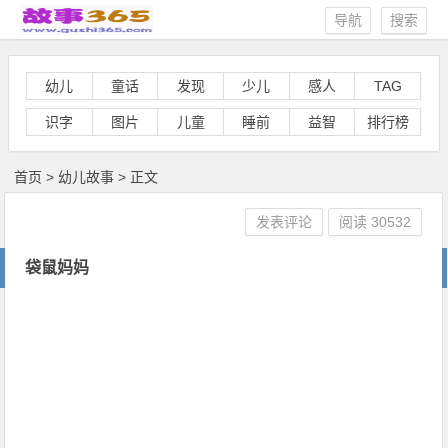
导航
搜索
幼儿
童话
发现
少儿
感人
TAG
识字
图片
儿童
睡前
益智
排行榜
首页
>
幼儿故事
> 正文
发表评论
阅读
30532
袋鼠妈妈