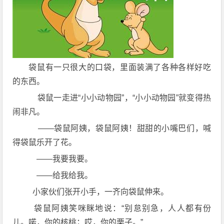
袋鼠有一只很大的口袋，里面装满了各种各样好吃
的东西。
袋鼠一走进“小小动物园”，“小小动物园”就变得热
闹非凡。
——袋鼠阿姨，袋鼠阿姨！甜甜的小嘴巴们，喊
得袋鼠乐开了花。
——我要我要。
——给我给我。
小家伙们张开小手，一齐向袋鼠伸来。
袋鼠阿姨笑咪眯地说：“别怠别急，人人都有份
儿。喏，你的核桃；哎，你的栗子。”