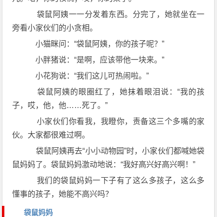
袋鼠阿姨一一分发着东西。分完了，她就坐在一
旁看小家伙们的小贪相。
小猫眯问：“袋鼠阿姨，你的孩子呢？”
小胖猪说：“是啊，应该带他一块来。”
小花狗说：“我们这儿可热闹啦。”
袋鼠阿姨的眼圈红了，她抹着眼泪说：“我的孩
子，哎，他，他……死了。”
小家伙们你看我，我瞪你，责备这三个多嘴的家
伙。大家都很难过啊。
袋鼠阿姨再去“小小动物园”时，小家伙们都喊她袋
鼠妈妈了。袋鼠妈妈激动地说：“我好高兴好高兴啊！”
我们的袋鼠妈妈一下子有了这么多孩子，这么多
懂事的孩子，她能不高兴吗？
袋鼠妈妈