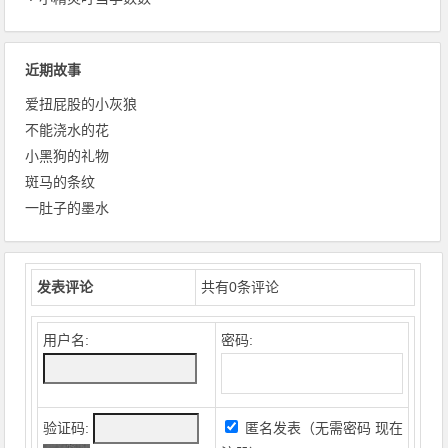
近期故事
爱扭屁股的小灰狼
不能浇水的花
小黑狗的礼物
斑马的条纹
一肚子的墨水
发表评论
共有
0
条评论
用户名:
密码:
验证码:
匿名发表（无需密码
现在