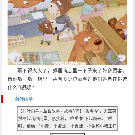
雨下得太大了，狐狸商店里一下子来了好多顾客。
请你数一数，店里一共有多少位顾客？他们各自在挑选
什么商品呢？
荷叶雨伞