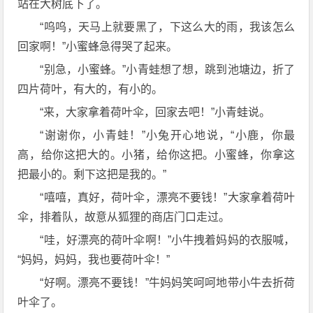
站在大树底下了。
“呜呜，天马上就要黑了，下这么大的雨，我该怎么
回家啊！”小蜜蜂急得哭了起来。
“别急，小蜜蜂。”小青蛙想了想，跳到池塘边，折了
四片荷叶，有大的，有小的。
“来，大家拿着荷叶伞，回家去吧！”小青蛙说。
“谢谢你，小青蛙！”小兔开心地说，“小鹿，你最
高，给你这把大的。小猪，给你这把。小蜜蜂，你拿这
把最小的。剩下这把是我的。”
“嘻嘻，真好，荷叶伞，漂亮不要钱！”大家拿着荷叶
伞，排着队，故意从狐狸的商店门口走过。
“哇，好漂亮的荷叶伞啊！”小牛拽着妈妈的衣服喊，
“妈妈，妈妈，我也要荷叶伞！”
“好啊。漂亮不要钱！”牛妈妈笑呵呵地带小牛去折荷
叶伞了。