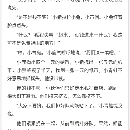
说完。
“是不是钱不够？”小猪拉拉小兔，小声问。小兔红着
脸点点头。
“什么？”狐狸尖叫了起来，“没钱进来干什么？我这
可不是免费避雨的地方！”
“哼，小气鬼。”小鹿气呼呼地说，“我们凑一凑吧。”
小鹿掏出四个一元的硬币，小猪拽出一张五元的纸
币，小蜜蜂摸了半天，找到一张一元的纸币。小青蛙不
好意思地摇摇头，他没带钱。
带的钱不够，小伙伴们只好走出狐狸商店，跑到一
棵大树下避雨。他们挤来挤去，怎么都挤不下。
“大家不要挤，我们排好队就能站下了。”小青蛙提议
说。
他们紧紧拥在一起，从前到后排好队。果然，都能