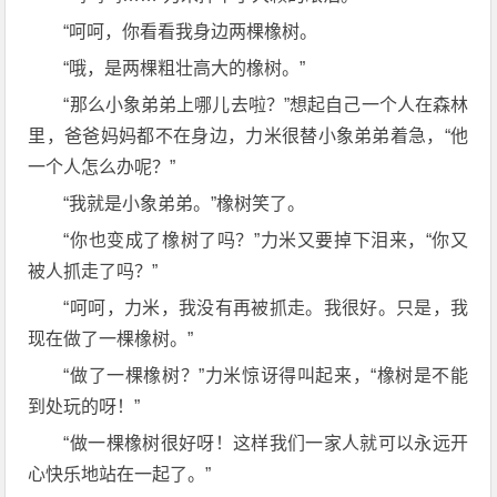
“呵呵，你看看我身边两棵橡树。
“哦，是两棵粗壮高大的橡树。”
“那么小象弟弟上哪儿去啦？”想起自己一个人在森林
里，爸爸妈妈都不在身边，力米很替小象弟弟着急，“他
一个人怎么办呢？”
“我就是小象弟弟。”橡树笑了。
“你也变成了橡树了吗？”力米又要掉下泪来，“你又
被人抓走了吗？”
“呵呵，力米，我没有再被抓走。我很好。只是，我
现在做了一棵橡树。”
“做了一棵橡树？”力米惊讶得叫起来，“橡树是不能
到处玩的呀！”
“做一棵橡树很好呀！这样我们一家人就可以永远开
心快乐地站在一起了。”