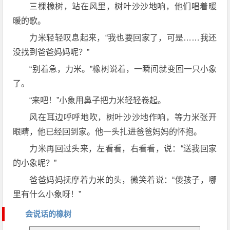
三棵橡树，站在风里，树叶沙沙地响，他们唱着暖
暖的歌。
力米轻轻叹息起来，“我也要回家了，可是……我还
没找到爸爸妈妈呢？”
“别着急，力米。”橡树说着，一瞬间就变回一只小象
了。
“来吧！”小象用鼻子把力米轻轻卷起。
风在耳边呼呼地吹，树叶沙沙地作响，等力米张开
眼睛，他已经回到家。他一头扎进爸爸妈妈的怀抱。
力米再回过头来，左看看，右看看，说：“送我回家
的小象呢？”
爸爸妈妈抚摩着力米的头，微笑着说：“傻孩子，哪
里有什么小象呀！”
会说话的橡树