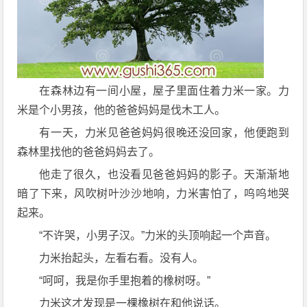
在森林边有一间小屋，屋子里面住着力米一家。力
米是个小男孩，他的爸爸妈妈是伐木工人。
有一天，力米见爸爸妈妈很晚还没回家，他便跑到
森林里找他的爸爸妈妈去了。
他走了很久，也没看见爸爸妈妈的影子。天渐渐地
暗了下来，风吹树叶沙沙地响，力米害怕了，呜呜地哭
起来。
“不许哭，小男子汉。”力米的头顶响起一个声音。
力米抬起头，左看右看。没有人。
“呵呵，我是你手里抱着的橡树呀。”
力米这才发现是一棵橡树在和他说话。