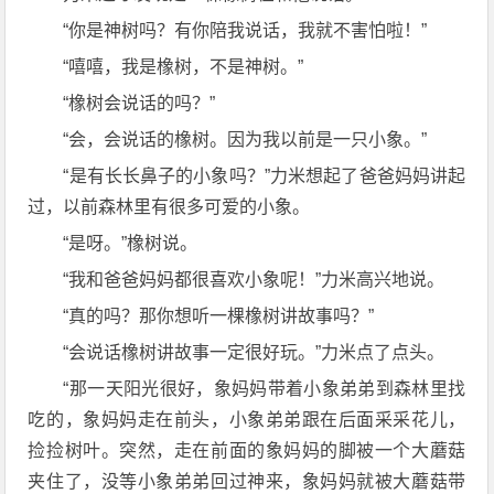
“你是神树吗？有你陪我说话，我就不害怕啦！”
“嘻嘻，我是橡树，不是神树。”
“橡树会说话的吗？”
“会，会说话的橡树。因为我以前是一只小象。”
“是有长长鼻子的小象吗？”力米想起了爸爸妈妈讲起
过，以前森林里有很多可爱的小象。
“是呀。”橡树说。
“我和爸爸妈妈都很喜欢小象呢！”力米高兴地说。
“真的吗？那你想听一棵橡树讲故事吗？”
“会说话橡树讲故事一定很好玩。”力米点了点头。
“那一天阳光很好，象妈妈带着小象弟弟到森林里找
吃的，象妈妈走在前头，小象弟弟跟在后面采采花儿，
捡捡树叶。突然，走在前面的象妈妈的脚被一个大蘑菇
夹住了，没等小象弟弟回过神来，象妈妈就被大蘑菇带