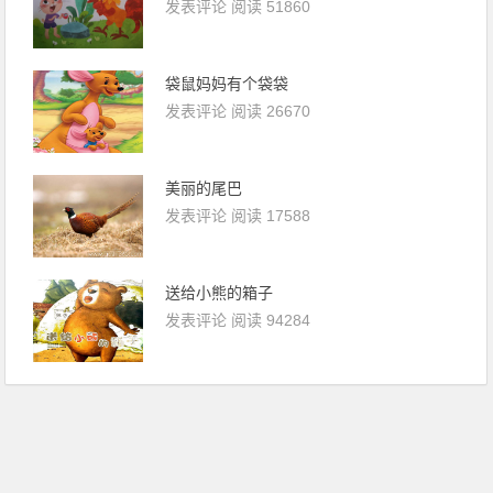
发表评论
阅读 51860
袋鼠妈妈有个袋袋
发表评论
阅读 26670
美丽的尾巴
发表评论
阅读 17588
送给小熊的箱子
发表评论
阅读 94284