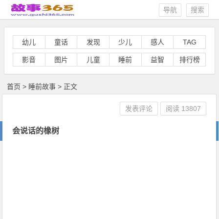
导航
搜索
幼儿
童话
发现
少儿
感人
TAG
影音
图片
儿童
睡前
益智
排行榜
首页
>
睡前故事
> 正文
发表评论
阅读
13807
会说话的橡树