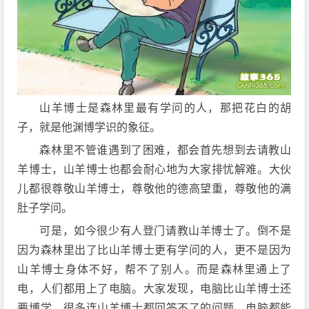
山羊博士是森林里最有学问的人，那把花白的胡
子，就是他渊博学识的象征。
森林里不管谁遇到了困难，都会首先想到去请教山
羊博士，山羊博士也都会耐心地为大家排忧解难。大伙
儿都很尊敬山羊博士，尊敬他的德高望重，尊敬他的满
肚子学问。
可是，如今很少有人登门请教山羊博士了。倒不是
因为森林里出了比山羊博士更有学问的人，更不是因为
山羊博士身体不好，帮不了别人。而是森林里通上了
电，人们都用上了电脑。大家发现，电脑比山羊博士还
要博学，很多连山羊博士都回答不了的问题，电脑都能