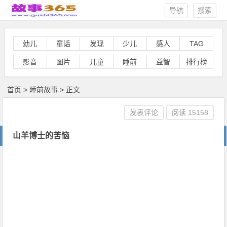
导航
搜索
幼儿
童话
发现
少儿
感人
TAG
影音
图片
儿童
睡前
益智
排行榜
首页
>
睡前故事
> 正文
发表评论
阅读
15158
山羊博士的苦恼