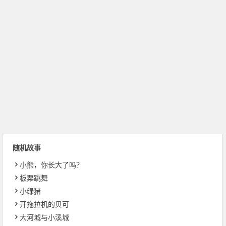
随机故事
小熊，你长大了吗？
板粟跳舞
小绿猪
开拖拉机的贝可
大河城与小溪城