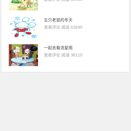
五只老鼠的冬天
发表评论
阅读 63690
一起去看流星雨
发表评论
阅读 38110