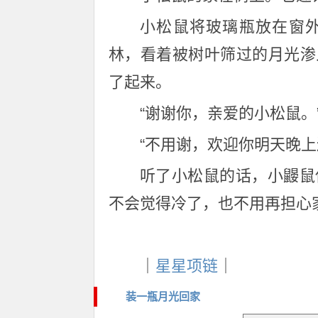
小松鼠将玻璃瓶放在窗
林，看着被树叶筛过的月光渗
了起来。
“谢谢你，亲爱的小松鼠
“不用谢，欢迎你明天晚
听了小松鼠的话，小鼹鼠
不会觉得冷了，也不用再担心
｜
星星项链
｜
装一瓶月光回家