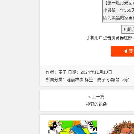
手机用户点击浏览器底部
作者：麦子 日期：2024年11月10日
所属分类：
睡前故事
标签：
麦子
小鼹鼠
回家
< 上一篇
神奇的花朵