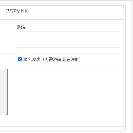
共有
0
条评论
密码:
匿名发表（无需密码
现在注册
）