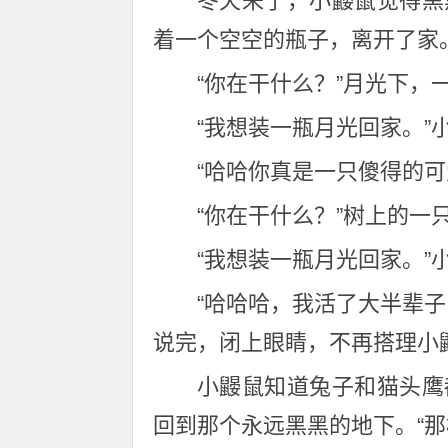
冬天来了，小鼹鼠觉得黑
着一个空空的瓶子，离开了家
“你在干什么？”月光下，
“我想装一瓶月光回家。”
“哈哈你真是一只傻得的
“你在干什么？”树上的一
“我想装一瓶月光回家。”
“哈哈哈，我活了大半辈
说完，闭上眼睛，不再搭理小
小鼹鼠知道兔子和猫头鹰
回到那个永远黑黑的地下。“