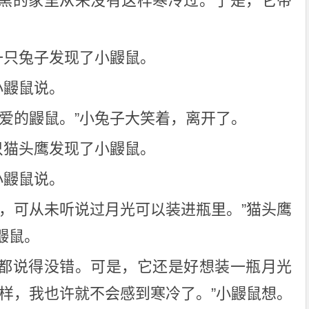
黑的家里从来没有这样寒冷过。于是，它带
。
一只兔子发现了小鼹鼠。
小鼹鼠说。
可爱的鼹鼠。”小兔子大笑着，离开了。
只猫头鹰发现了小鼹鼠。
小鼹鼠说。
子，可从未听说过月光可以装进瓶里。”猫头鹰
鼹鼠。
都说得没错。可是，它还是好想装一瓶月光
那样，我也许就不会感到寒冷了。”小鼹鼠想。