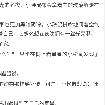
光的冬夜，小鼹鼠都会拿着它的玻璃瓶走在
家也更加黑暗阴冷。小鼹鼠拼命地闻着空气
着自己。它多么想在夜晚拥有一丝光亮啊。
了家。
什么？”一只坐在树上看星星的小松鼠发现了
小鼹鼠说。
的动物那样笑它傻。可是，小松鼠却说：“来
请小鼹鼠到了自己的家里。