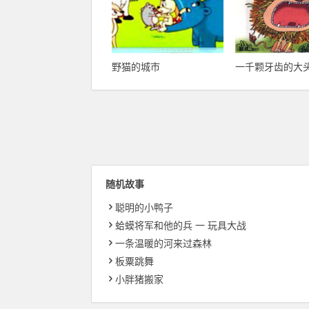
野猫的城市
一千颗牙齿的大
随机故事
聪明的小鸭子
蛤蟆将军和他的兵 一 玩具大战
一条温暖的河来过森林
板粟跳舞
小胖猪搬家