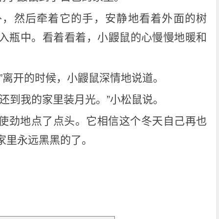
外，然后牵着它的手，安静地看着外面的树
入瓶中。看着看着，小鼹鼠的心慢慢地暖和
。”离开的时候，小鼹鼠深情地说道。
上还到我的家里装月光。”小松鼠说。
使劲地点了点头。它相信这个冬天自己再也
家里永远黑黑的了。