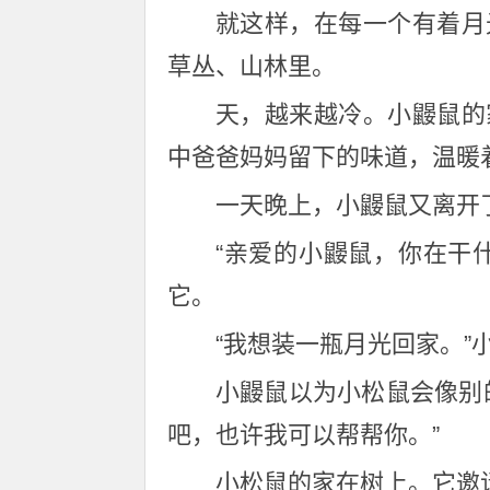
就这样，在每一个有着月
草丛、山林里。
天，越来越冷。小鼹鼠的
中爸爸妈妈留下的味道，温暖
一天晚上，小鼹鼠又离开
“亲爱的小鼹鼠，你在干
它。
“我想装一瓶月光回家。”
小鼹鼠以为小松鼠会像别
吧，也许我可以帮帮你。”
小松鼠的家在树上。它邀