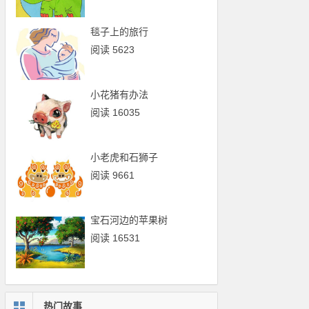
毯子上的旅行
阅读 5623
小花猪有办法
阅读 16035
小老虎和石狮子
阅读 9661
宝石河边的苹果树
阅读 16531
热门故事