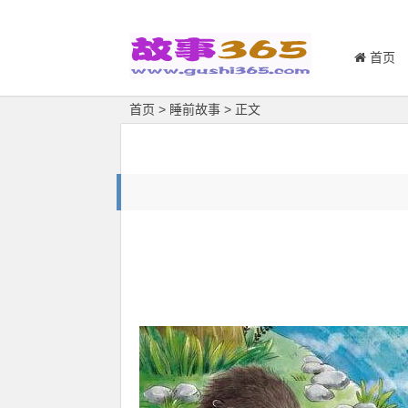
首页
首页
>
睡前故事
> 正文