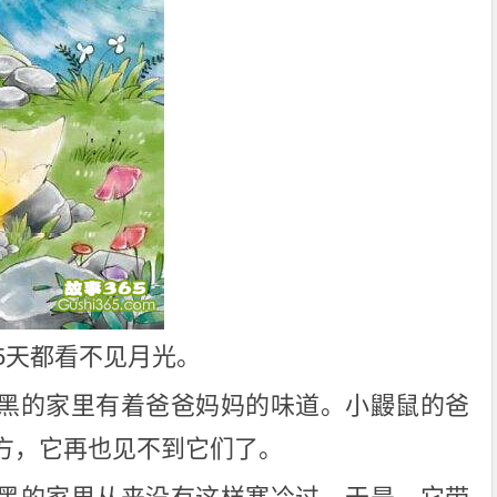
5天都看不见月光。
黑的家里有着爸爸妈妈的味道。小鼹鼠的爸
方，它再也见不到它们了。