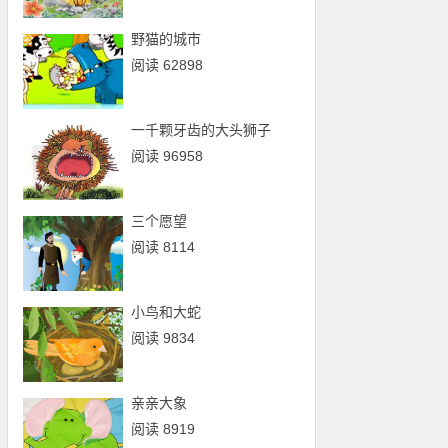
野猫的城市
阅读 62898
一千颗牙齿的大头狮子
阅读 96958
三个愿望
阅读 8114
小鸟和大蛇
阅读 9834
亲亲大象
阅读 8919