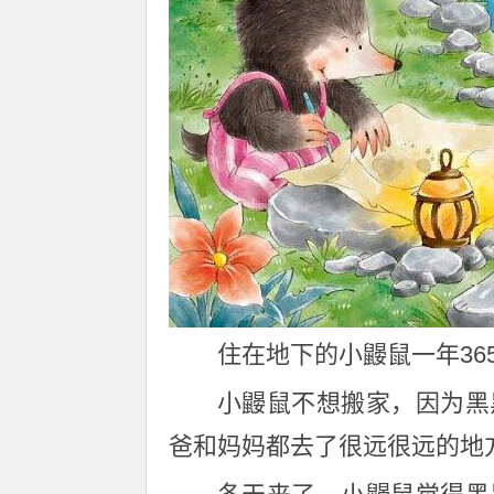
住在地下的小鼹鼠一年36
小鼹鼠不想搬家，因为黑
爸和妈妈都去了很远很远的地