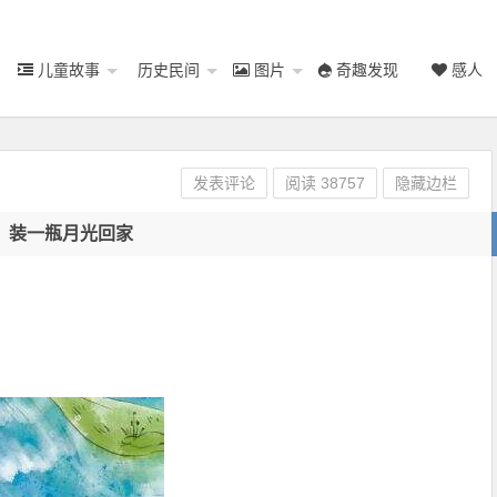
儿童故事
历史民间
图片
奇趣发现
感人
发表评论
阅读
38757
隐藏边栏
装一瓶月光回家