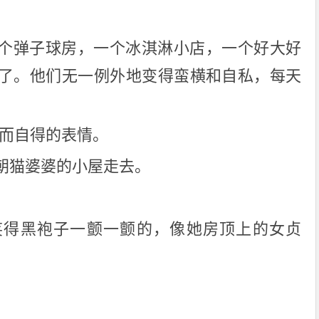
个弹子球房，一个冰淇淋小店，一个好大好
了。他们无一例外地变得蛮横和自私，每天
静而自得的表情。
朝猫婆婆的小屋走去。
笑得黑袍子一颤一颤的，像她房顶上的女贞