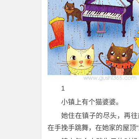
1
小镇上有个猫婆婆。
她住在镇子的尽头，再往
在手挽手跳舞，在她家的屋顶“