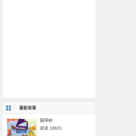
最新故事
猫咪树
阅读 18825