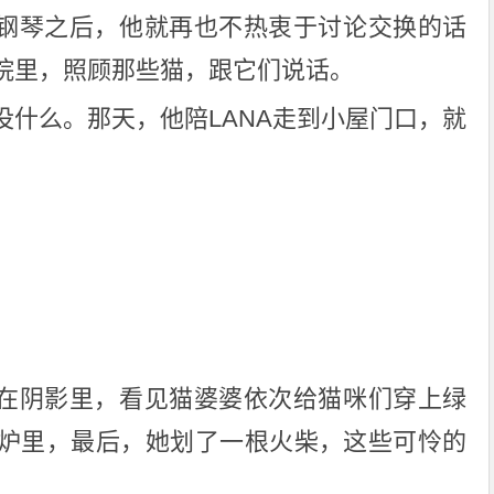
换了钢琴之后，他就再也不热衷于讨论交换的话
院里，照顾那些猫，跟它们说话。
没什么。那天，他陪LANA走到小屋门口，就
O躲在阴影里，看见猫婆婆依次给猫咪们穿上绿
炉里，最后，她划了一根火柴，这些可怜的