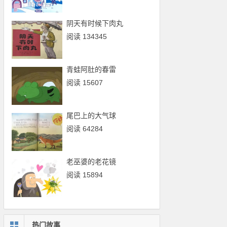
阴天有时候下肉丸
阅读 134345
青蛙阿肚的春雷
阅读 15607
尾巴上的大气球
阅读 64284
老巫婆的老花镜
阅读 15894
热门故事