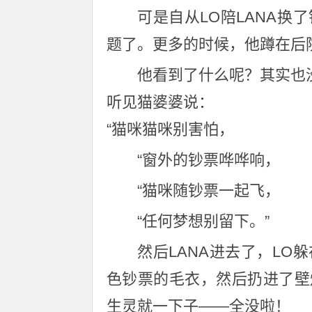
可是自从LO陪LANA
题了。更多的时候，他蹲在后
他看到了什么呢？其实也
听见猫婆婆说：
“猫咪猫咪别害怕，
“窗外的钞票哗哗响，
“猫咪随钞票一起飞，
“任何梦想别留下。”
然后LANA进去了，L
色钞票的毛衣，然后扔进了壁
生灵就一下子——全没啦！