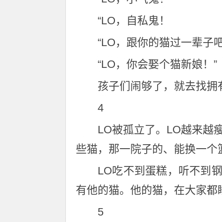
“LO，自私鬼！
“LO，跟你的猫过一辈子
“LO，你会娶个猫新娘！”
孩子们闹够了，就去找拥
4
LO被孤立了。LO越来
些猫，那一院子的、能换一个
LO吃不到蛋糕，听不到
有他的猫。他的猫，在大家都
5