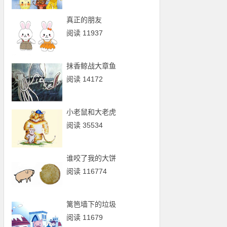
真正的朋友
阅读 11937
抹香鲸战大章鱼
阅读 14172
小老鼠和大老虎
阅读 35534
谁咬了我的大饼
阅读 116774
篱笆墙下的垃圾
阅读 11679