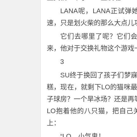
LANA呢，LANA正
速，只是划火柴的那么大点儿
它们去哪里了呢？它们会
来，他对于交换礼物这个游戏
3
SU终于换回了孩子们梦
糕，现在，就剩下LO的猫咪
子球房？一个旱冰场？还是再
LO抱着他的八只猫，把自己
上：
“LO，小气鬼！