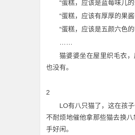
“蛋糕，应该是蓝莓味儿的
“蛋糕，应该有厚厚的果酱
“蛋糕，应该是五颜六色的
……
猫婆婆坐在屋里织毛衣，
也没有。
2
LO有八只猫了，这在孩
不耐烦地催他拿那些猫去换八
手好闲。