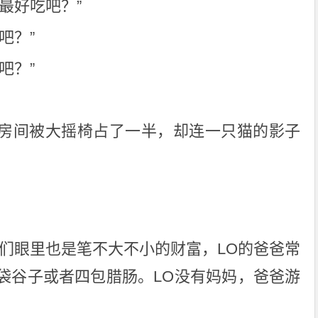
最好吃吧？”
吧？”
吧？”
房间被大摇椅占了一半，却连一只猫的影子
子们眼里也是笔不大不小的财富，LO的爸爸常
袋谷子或者四包腊肠。LO没有妈妈，爸爸游