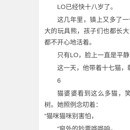
LO已经快十八岁了。
这几年里，镇上又多了一
大的玩具熊，孩子们也都长大
都不开心地活着。
只有LO，脸上一直是平
这一天，他带着十七猫，
6
猫婆婆看到这么多猫，
树。她照例念叨着：
“猫咪猫咪别害怕，
“窗外的钞票哗哗响，