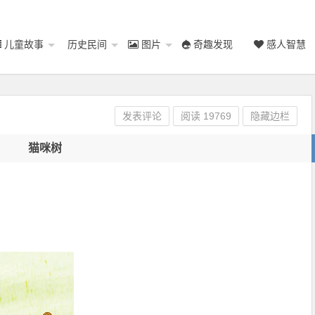
儿童故事
历史民间
图片
奇趣发现
感人智慧
发表评论
阅读
19769
隐藏边栏
猫咪树