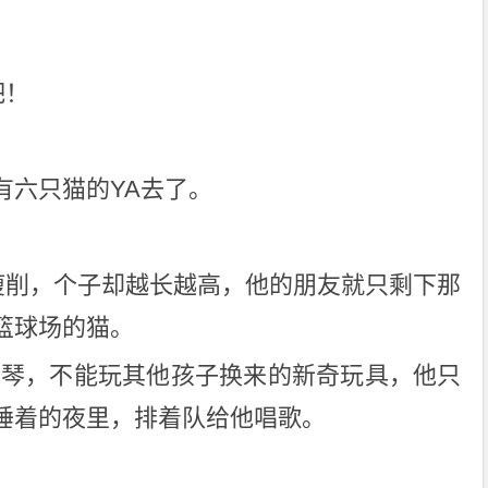
吧！
有六只猫的YA去了。
越瘦削，个子却越长越高，他的朋友就只剩下那
篮球场的猫。
钢琴，不能玩其他孩子换来的新奇玩具，他只
睡着的夜里，排着队给他唱歌。