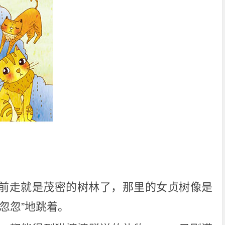
前走就是茂密的树林了，那里的女贞树像是
忽忽”地跳着。