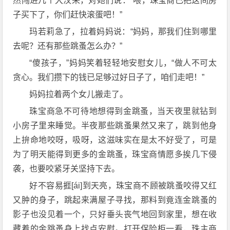
然闯进几个大汉来，对她们说：“喂，珠宝商已把这间房
子买下了，你们赶快滚蛋吧！”
玛若莉急了，拉着妈妈说：“妈妈，那我们住到哪里
去呢？还有那些跳蚤怎么办？”
“傻孩子，”妈妈笑着轻轻地安慰女儿，“做人不可太
贪心。我们攒下的钱已足够过好日子了，咱们走吧！”
妈妈拉着两个女儿搬走了。
珠宝商急不可待地想得到金跳蚤，当天夜里就钻到
小房子里来睡觉。半夜那些跳蚤果然又来了，跳到他身
上拚命地咬呀，吸呀，这滋味实在是太不好受了，可是
为了明天能得到更多的金跳蚤，珠宝商情愿多挨几下侵
袭，也要咬紧牙关坚持下去。
好不容易捱[ái]到天亮，珠宝商不顾被跳蚤咬得又红
又肿的身子，跳起来满屋子寻找，那料到竟连金跳蚤的
影子也没见着一个，只好垂头丧气地回到家里，想在收
藏着的金跳蚤身上找点安慰。打开保险柜一看，珠主商