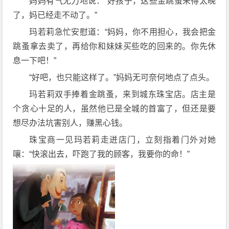
妈妈有气无力地说：“好孩子，这些金跳蚤来得太晚
了，妈已经走不动了。”
玛若莉急忙安慰道：“妈妈，你不用担心，我会把金
跳蚤拿去卖了，再给你和妹妹买些吃的回来的。你先休
息一下吧！”
“好吧，也只能这样了。”妈妈无可奈何地点了点头。
玛若莉双手捧着金跳蚤，来到城东珠宝店。店主是
个贪心十足的人，虽然他已是全城的首富了，但还是要
想尽办法坑害别人，赚黑心钱。
珠宝商一见玛若莉走迸店门，立刻指着门外对她
嚷：“快滚出去，吓跑了我的顾客，我要你的命！”