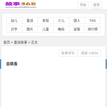
导航
搜索
幼儿
童话
发现
少儿
感人
TAG
识字
图片
儿童
睡前
益智
排行榜
首页
>
童话故事
> 正文
发表评论
阅读
13604
金跳蚤