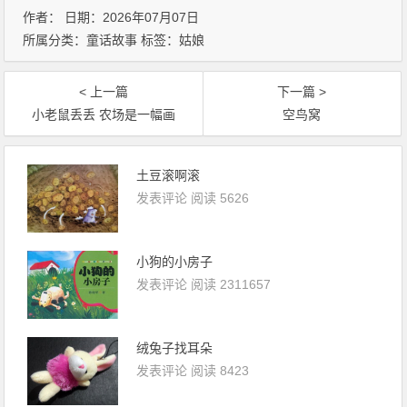
作者： 日期：2026年07月07日
所属分类：
童话故事
标签：
姑娘
< 上一篇
下一篇 >
小老鼠丢丢 农场是一幅画
空鸟窝
土豆滚啊滚
发表评论
阅读 5626
小狗的小房子
发表评论
阅读 2311657
绒兔子找耳朵
发表评论
阅读 8423