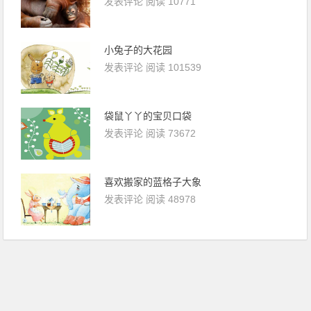
发表评论
阅读 10771
小兔子的大花园
发表评论
阅读 101539
袋鼠丫丫的宝贝口袋
发表评论
阅读 73672
喜欢搬家的蓝格子大象
发表评论
阅读 48978