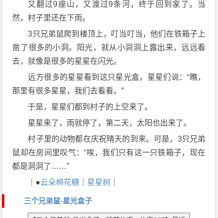
又翻过9座山，又渡过9条河，终于回到家了。当
然，村子里还在下雨。
3只兄弟鼠爬到楼顶上，叮当叮当，他们在铁箱子上
凿了很多的小洞。阳光，就从小洞洞上露出来，远远看
去，就像是很多的星星在闪光。
远方很多的星星看到这只星光盒，星星们说：“瞧，
那里有很多星星，我们去看看。”
于是，星星们都到村子的上空来了。
星星来了，雨就停了，第二天，太阳也出来了。
村子里的动物都在庆祝晴天的到来。可是，3只兄弟
鼠却在房间里叹气：“唉，我们只有这一只铁箱子，现在
都是洞洞了……”
｜●
云朵棉花糖
｜
星星树
｜
三个兄弟鼠-星光盒子