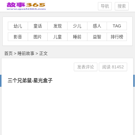
导航
搜索
幼儿
童话
发现
少儿
感人
TAG
影音
图片
儿童
睡前
益智
排行榜
首页
>
睡前故事
> 正文
发表评论
阅读
81452
三个兄弟鼠-星光盒子