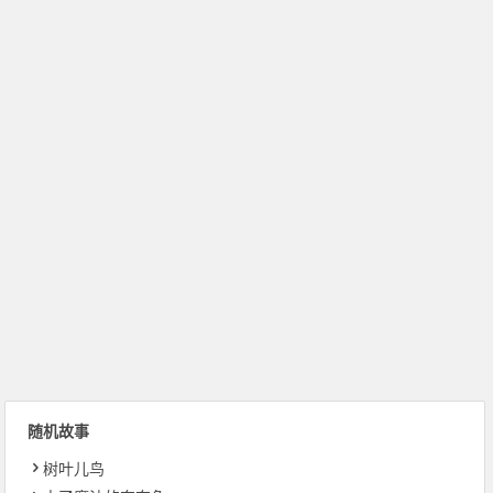
随机故事
树叶儿鸟