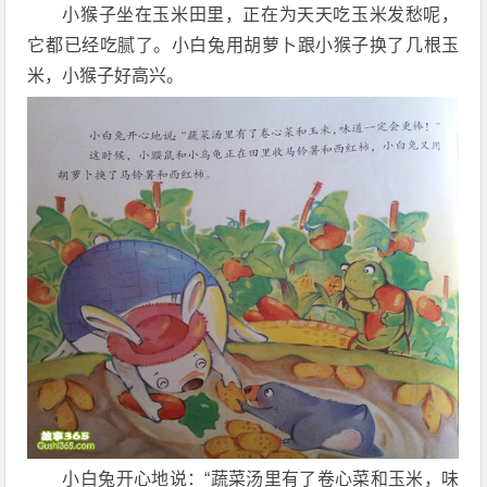
小猴子坐在玉米田里，正在为天天吃玉米发愁呢，
它都已经吃腻了。小白兔用胡萝卜跟小猴子换了几根玉
米，小猴子好高兴。
小白兔开心地说：“蔬菜汤里有了卷心菜和玉米，味