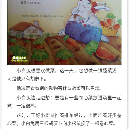
小白兔很喜欢做菜，这一天，它想做一锅蔬菜汤，
可是他只有胡萝卜。
他决定看看别的动物有什么蔬菜可以煮汤。
小白兔边走边想：要是有一些卷心菜放进汤里一起
煮，一定很棒。
这时，正好小松鼠推着推车经过，上面堆着好多卷
心菜。小白兔用三根胡萝卜向小松鼠换了一棵卷心菜。