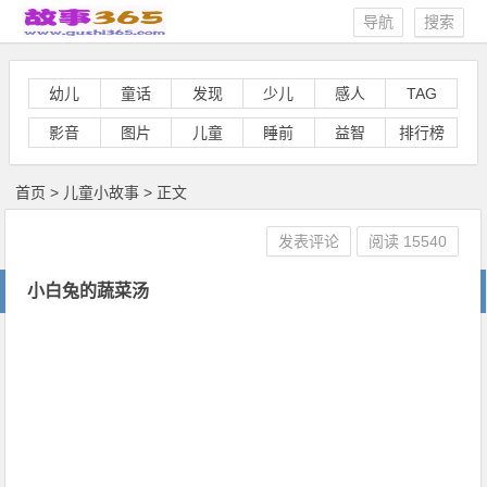
导航
搜索
幼儿
童话
发现
少儿
感人
TAG
影音
图片
儿童
睡前
益智
排行榜
首页
>
儿童小故事
> 正文
发表评论
阅读
15540
小白兔的蔬菜汤