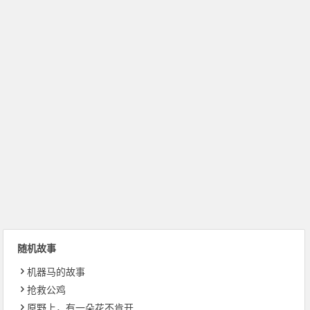
随机故事
机器马的故事
抢救公鸡
原野上，有一朵花不肯开