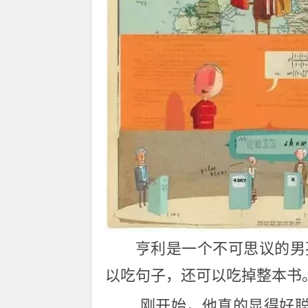
亨利是一个不可思议的男
以吃句子，还可以吃掉整本书
刚开始，他真的显得好聪