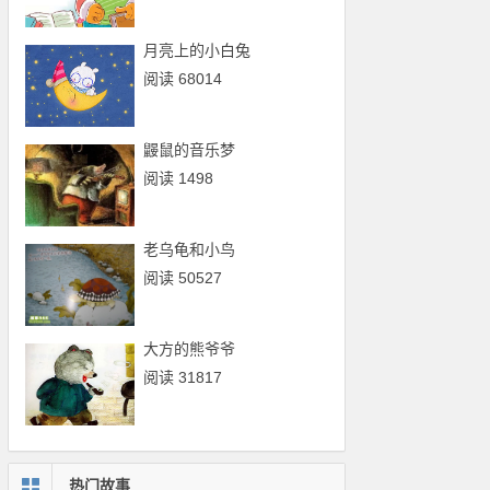
月亮上的小白兔
阅读 68014
鼹鼠的音乐梦
阅读 1498
老乌龟和小鸟
阅读 50527
大方的熊爷爷
阅读 31817
热门故事