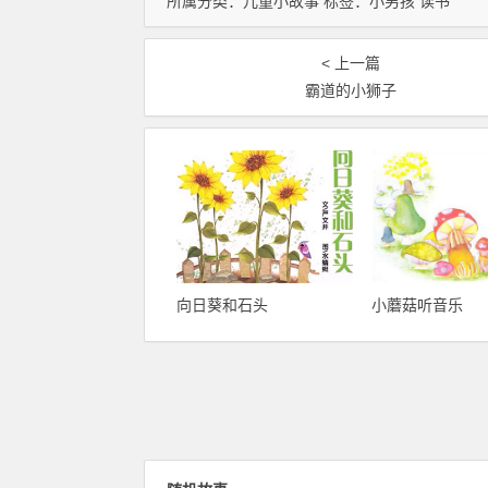
所属分类：
儿童小故事
标签：
小男孩
读书
< 上一篇
霸道的小狮子
向日葵和石头
小蘑菇听音乐