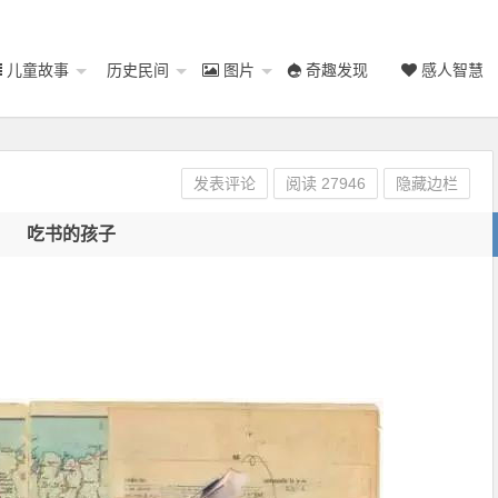
儿童故事
历史民间
图片
奇趣发现
感人智慧
发表评论
阅读
27946
隐藏边栏
吃书的孩子