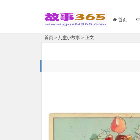
首页
首页
>
儿童小故事
> 正文