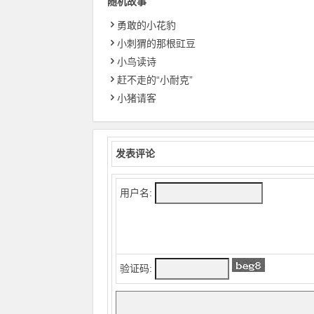
随机故事
勇敢的小花豹
小刺猬的那根豇豆
小鸟读诗
赶不走的“小耐克”
小猪请客
发表评论
用户名:
验证码: