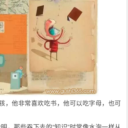
孩，他非常喜欢吃书，他可以吃字母，也可
。
明，那些吞下去的“知识”时常像水泡一样从