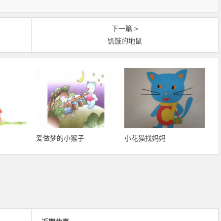
下一篇 >
饥饿的地鼠
爱做梦的小猴子
小花猫找妈妈