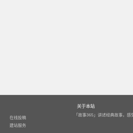
关于本站
「故事365」讲述经典故事，
在线投稿
建站服务