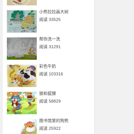
小熊拉拉画大树
阅读 33525
帮你洗一洗
阅读 31291
彩色牛奶
阅读 103316
狼和狐狸
阅读 58829
图书馆里的狗熊
阅读 25922