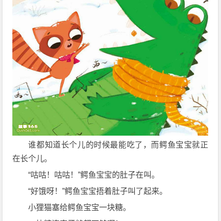
谁都知道长个儿的时候最能吃了，而鳄鱼宝宝就正
在长个儿。
“咕咕！咕咕！”鳄鱼宝宝的肚子在叫。
“好饿呀！”鳄鱼宝宝捂着肚子叫了起来。
小狸猫塞给鳄鱼宝宝一块糖。