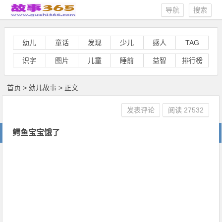
导航
搜索
幼儿
童话
发现
少儿
感人
TAG
识字
图片
儿童
睡前
益智
排行榜
首页
>
幼儿故事
> 正文
发表评论
阅读
27532
鳄鱼宝宝饿了