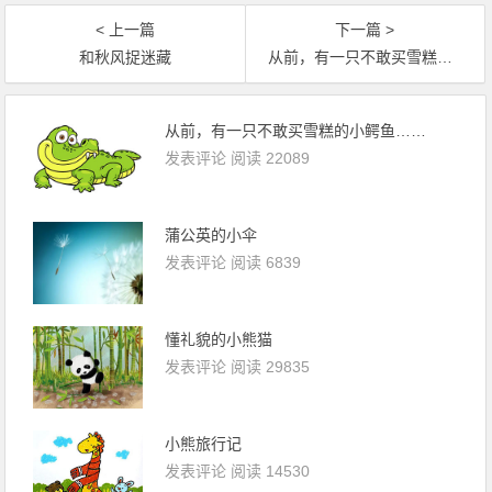
< 上一篇
下一篇 >
和秋风捉迷藏
从前，有一只不敢买雪糕的小鳄鱼……
从前，有一只不敢买雪糕的小鳄鱼……
发表评论
阅读 22089
蒲公英的小伞
发表评论
阅读 6839
懂礼貌的小熊猫
发表评论
阅读 29835
小熊旅行记
发表评论
阅读 14530