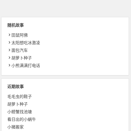
随机故事
田鼠阿佛
太阳想吃冰激凌
面包汽车
胡萝卜种子
小熊满满打电话
近期故事
毛毛虫的鞋子
胡萝卜种子
小螃蟹找池塘
看日出的小蜗牛
小猪搬家