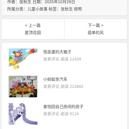
作者：张秋生 日期：2025年10月28日
所属分类：
儿童小故事
标签：
张秋生
棕熊
< 上一篇
下一篇 >
屋顶花园
孤单的风
怪巫婆的大箱子
发表评论
阅读 11439
小蚂蚁坐汽车
发表评论
阅读 213682
害怕回自己房间的孩子
发表评论
阅读 8124