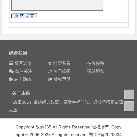
综合栏目
博客浏览
随便看看
在线投稿
微信关注
热门标签
建站服务
站内动态
版权声明
关于本站
「故事365」讲述经典故事，感受幸福时光；好父母都是故事
大王
Copyright 故事365 All Rights Reserved 版权所有. Copy
right © 2006-2025 All rights reserved. 鲁ICP备2020034