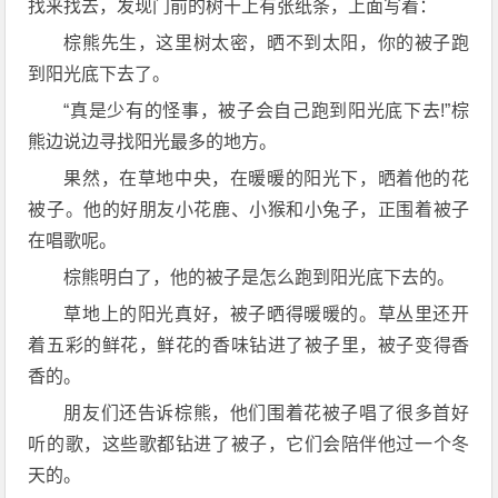
找来找去，发现门前的树干上有张纸条，上面写着：
棕熊先生，这里树太密，晒不到太阳，你的被子跑
到阳光底下去了。
“真是少有的怪事，被子会自己跑到阳光底下去!”棕
熊边说边寻找阳光最多的地方。
果然，在草地中央，在暖暖的阳光下，晒着他的花
被子。他的好朋友小花鹿、小猴和小兔子，正围着被子
在唱歌呢。
棕熊明白了，他的被子是怎么跑到阳光底下去的。
草地上的阳光真好，被子晒得暖暖的。草丛里还开
着五彩的鲜花，鲜花的香味钻进了被子里，被子变得香
香的。
朋友们还告诉棕熊，他们围着花被子唱了很多首好
听的歌，这些歌都钻进了被子，它们会陪伴他过一个冬
天的。