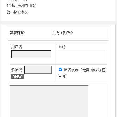
野猪、鹿和野山参
给小树穿冬装
发表评论
共有
0
条评论
用户名:
密码:
验证码:
匿名发表（无需密码
现在
注册
）