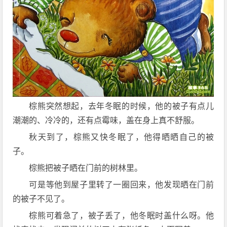
棕熊突然想起，去年冬眠的时候，他的被子有点儿
潮潮的、冷冷的，还有点霉味，盖在身上真不舒服。
秋天到了，棕熊又快冬眠了，他得晒晒自己的被
子。
棕熊把被子晒在门前的树林里。
可是等他到屋子里转了一圈回来，他发现晒在门前
的被子不见了。
棕熊可着急了，被子丢了，他冬眠时盖什么呀。他