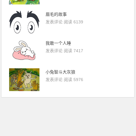
眉毛的故事
发表评论
阅读 6139
我敢一个人睡
发表评论
阅读 7417
小兔智斗大灰狼
发表评论
阅读 5976