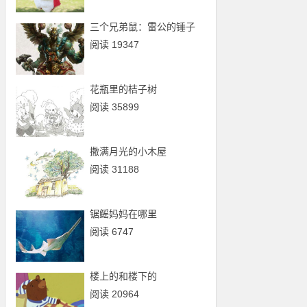
三个兄弟鼠：雷公的锤子
阅读 19347
花瓶里的桔子树
阅读 35899
撒满月光的小木屋
阅读 31188
锯鳐妈妈在哪里
阅读 6747
楼上的和楼下的
阅读 20964