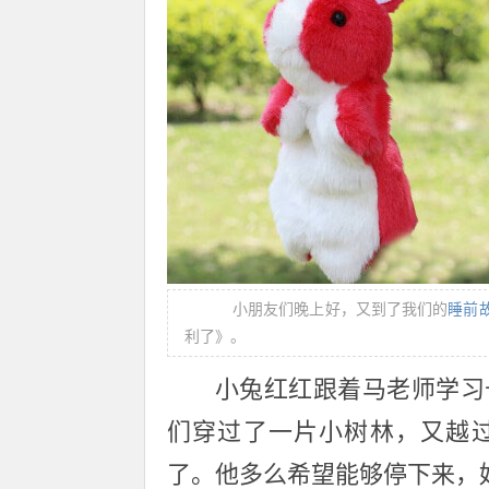
小朋友们晚上好，又到了我们的
睡前
利了》。
小兔红红跟着马老师学习
们穿过了一片小树林，又越
了。他多么希望能够停下来，