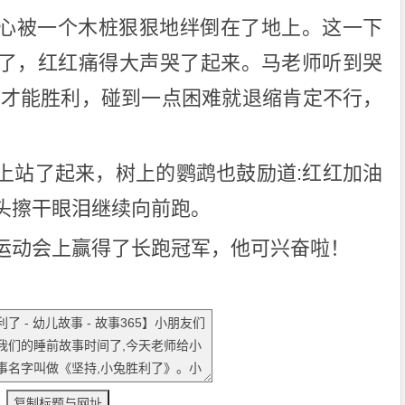
心被一个木桩狠狠地绊倒在了地上。这一下
了，红红痛得大声哭了起来。马老师听到哭
持才能胜利，碰到一点困难就退缩肯定不行，
上站了起来，树上的鹦鹉也鼓励道:红红加油
头擦干眼泪继续向前跑。
运动会上赢得了长跑冠军，他可兴奋啦！