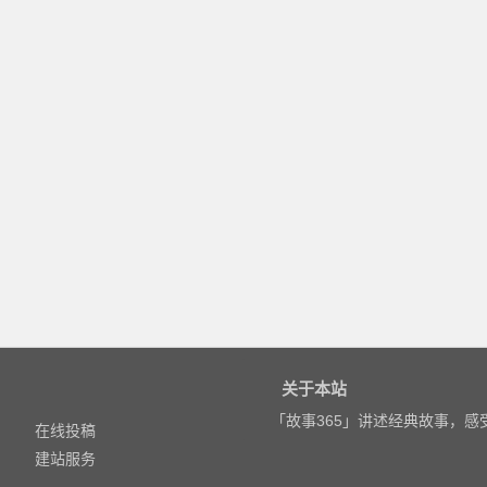
关于本站
「故事365」讲述经典故事，
在线投稿
建站服务