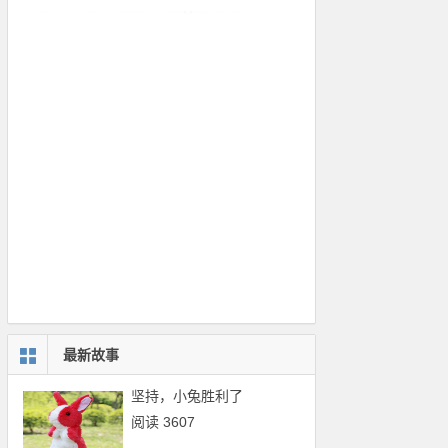
最新故事
坚持，小兔胜利了
阅读 3607