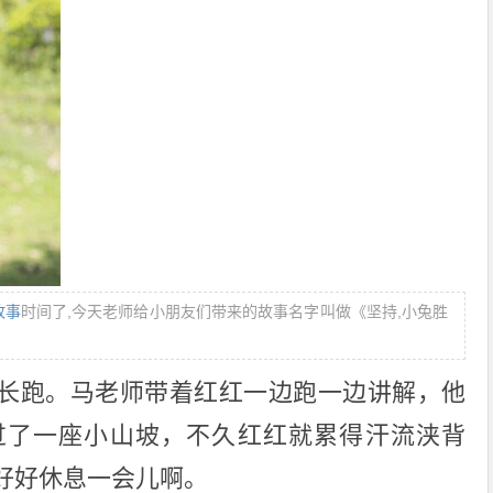
故事
时间了,今天老师给小朋友们带来的故事名字叫做《坚持,小兔胜
长跑。马老师带着红红一边跑一边讲解，他
过了一座小山坡，不久红红就累得汗流浃背
好好休息一会儿啊。