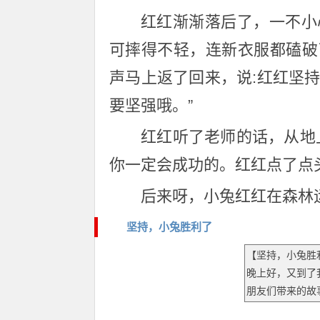
红红渐渐落后了，一不小
可摔得不轻，连新衣服都磕破
声马上返了回来，说:红红坚
要坚强哦。”
红红听了老师的话，从地
你一定会成功的。红红点了点
后来呀，小兔红红在森林
坚持，小兔胜利了