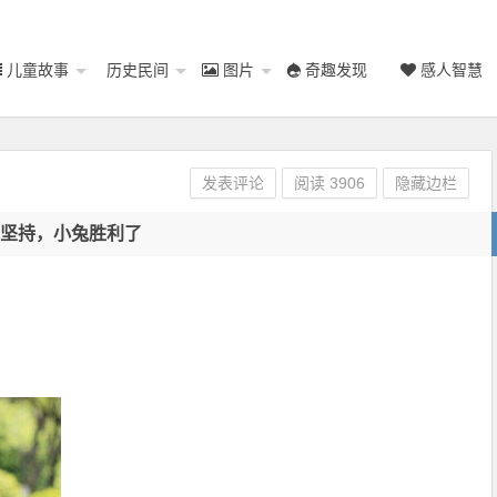
儿童故事
历史民间
图片
奇趣发现
感人智慧
发表评论
阅读
3906
隐藏边栏
坚持，小兔胜利了