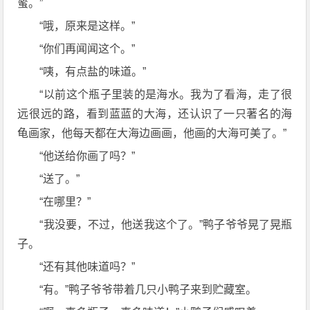
蜜。”
“哦，原来是这样。”
“你们再闻闻这个。”
“咦，有点盐的味道。”
“以前这个瓶子里装的是海水。我为了看海，走了很
远很远的路，看到蓝蓝的大海，还认识了一只著名的海
龟画家，他每天都在大海边画画，他画的大海可美了。”
“他送给你画了吗？”
“送了。”
“在哪里？”
“我没要，不过，他送我这个了。”鸭子爷爷晃了晃瓶
子。
“还有其他味道吗？”
“有。”鸭子爷爷带着几只小鸭子来到贮藏室。