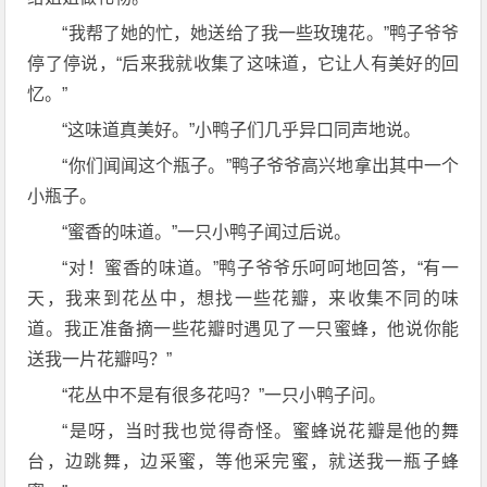
“我帮了她的忙，她送给了我一些玫瑰花。”鸭子爷爷
停了停说，“后来我就收集了这味道，它让人有美好的回
忆。”
“这味道真美好。”小鸭子们几乎异口同声地说。
“你们闻闻这个瓶子。”鸭子爷爷高兴地拿出其中一个
小瓶子。
“蜜香的味道。”一只小鸭子闻过后说。
“对！蜜香的味道。”鸭子爷爷乐呵呵地回答，“有一
天，我来到花丛中，想找一些花瓣，来收集不同的味
道。我正准备摘一些花瓣时遇见了一只蜜蜂，他说你能
送我一片花瓣吗？”
“花丛中不是有很多花吗？”一只小鸭子问。
“是呀，当时我也觉得奇怪。蜜蜂说花瓣是他的舞
台，边跳舞，边采蜜，等他采完蜜，就送我一瓶子蜂