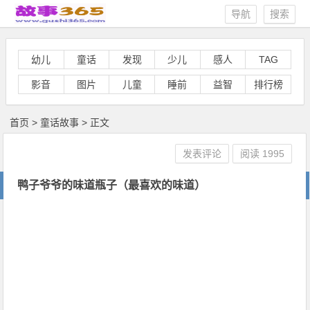
导航
搜索
幼儿
童话
发现
少儿
感人
TAG
影音
图片
儿童
睡前
益智
排行榜
首页
>
童话故事
> 正文
发表评论
阅读
1995
鸭子爷爷的味道瓶子（最喜欢的味道）