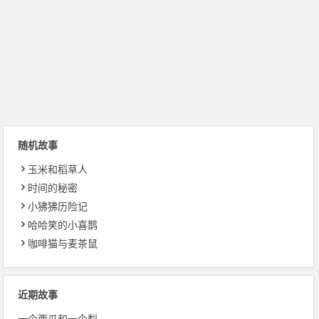
随机故事
玉米和稻草人
时间的秘密
小狒狒历险记
哈哈笑的小喜鹊
咖啡猫与麦茶鼠
近期故事
一个西瓜和一个梨