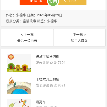
赞
10
1995
订阅
作者：朱德华 日期：2026年05月29日
所属分类：
童话故事
标签：
朱德华
< 上一篇
下一篇 >
最后一朵白云
绿巨人城堡
被施了魔法的树
发表评论
阅读 7104
卡拉尔河上的桥
发表评论
阅读 9521
月亮车