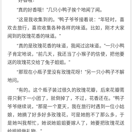
“好香哦！”
“真的好香哦！”几只小鸭子挨个地闻了闻。
“这是我收集到的。”鸭子爷爷接着说：“年轻时，喜
欢去旅行，喜欢收集各种各样的味道。比如，刚才大家
闻到的玫瑰花香的味道。”
“真的是玫瑰花香的味道，我闻过这味道。”一只小鸭
子肯定地说，“前几天，我还当了小猴子的信使，把他要
送的玫瑰花交给了兔子姐姐。”
“那现在小瓶子里没有玫瑰花呀！”另一只小鸭子不解
地问。
“有的。这个瓶子装过很久的玫瑰花瓣，后来花瓣蔫
得只剩下一小团了，就倒掉了，不过，花香还在。”鸭子
爷爷继续说，“那是一个夏天，我在旅行时遇到一位小姑
娘，她摘了好多好多玫瑰花，可是她抱不了那么多，于
是她叫我帮忙，她说她姐姐要嫁人了，她要把玫瑰花送
给姐姐做礼物。”