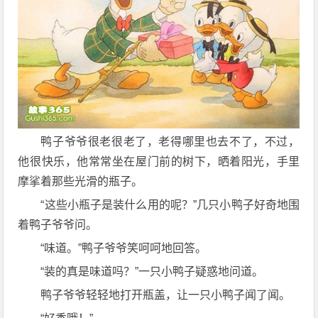
鸭子爷爷很老很老了，老得哪里也去不了，不过，
他很快乐，他常常坐在屋门前的树下，晒着阳光，手里
摩挲着那些光滑的瓶子。
“这些小瓶子是装什么用的呢？”几只小鸭子好奇地围
着鸭子爷爷问。
“味道。”鸭子爷爷笑呵呵地回答。
“装的真是味道吗？”一只小鸭子疑惑地问道。
鸭子爷爷轻轻地打开瓶盖，让一只小鸭子闻了闻。