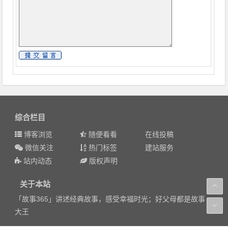
综合栏目
博客浏览
随便看看
在线投稿
微信关注
热门标签
建站服务
站内动态
版权声明
关于本站
「故事365」讲述经典故事，感受幸福时光；好父母都是故事
大王