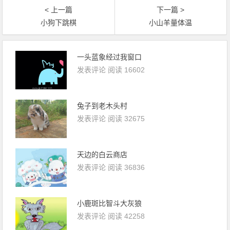
< 上一篇
下一篇 >
小狗下跳棋
小山羊量体温
一头蓝象经过我窗口
发表评论
阅读 16602
兔子到老木头村
发表评论
阅读 32675
天边的白云商店
发表评论
阅读 36836
小鹿斑比智斗大灰狼
发表评论
阅读 42258