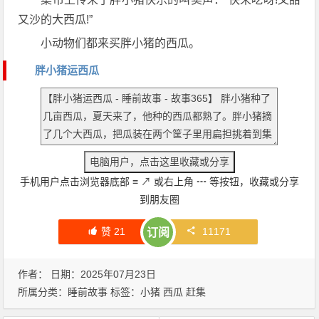
又沙的大西瓜!”
小动物们都来买胖小猪的西瓜。
胖小猪运西瓜
手机用户点击浏览器底部
≡
↗
或右上角
┅
等按钮，收藏或分享
到朋友圈
赞
21
11171
订阅
作者： 日期：2025年07月23日
所属分类：
睡前故事
标签：
小猪
西瓜
赶集