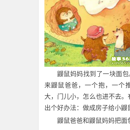
鼹鼠妈妈找到了一块面包
来鼹鼠爸爸，一个抱，一个
大，门儿小，怎么也进不去。
出个好办法：做成房子给小鼹
鼹鼠爸爸和鼹鼠妈妈把面