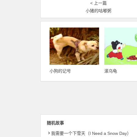
< 上一篇
小猪的咕嘟粥
小狗的记号
滚乌龟
随机故事
我需要一个下雪天（I Need a Snow Day）