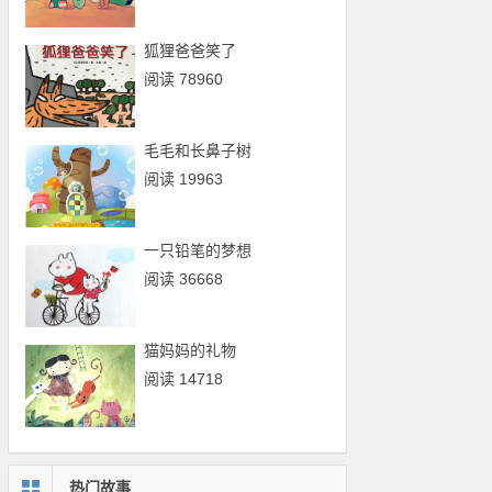
狐狸爸爸笑了
阅读 78960
毛毛和长鼻子树
阅读 19963
一只铅笔的梦想
阅读 36668
猫妈妈的礼物
阅读 14718
热门故事