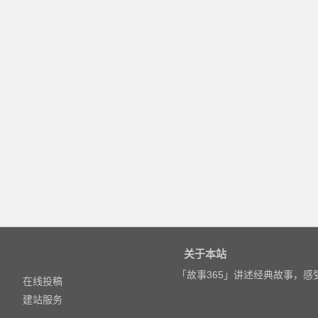
关于本站
「故事365」讲述经典故事，
在线投稿
建站服务