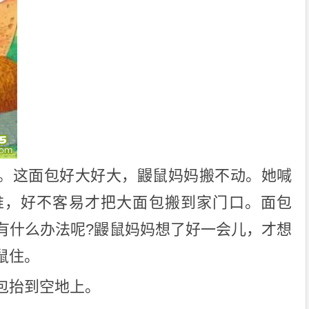
。这面包好大好大，鼹鼠妈妈搬不动。她喊
推，好不客易才把大面包搬到家门口。面包
有什么办法呢?鼹鼠妈妈想了好一会儿，才想
鼠住。
包抬到空地上。