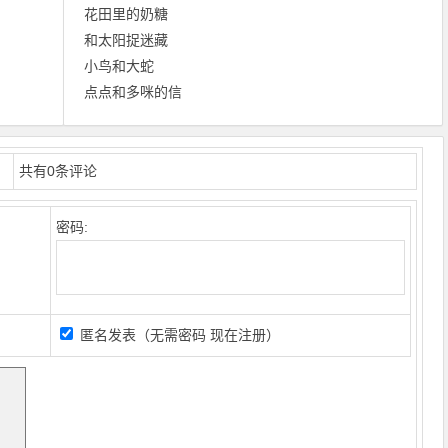
花田里的奶糖
和太阳捉迷藏
小鸟和大蛇
点点和多咪的信
共有
0
条评论
密码:
匿名发表（无需密码
现在注册
）