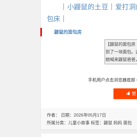
｜
小鼹鼠的土豆
｜
爱打洞
包床
｜
鼹鼠的面包房
手机用户点击浏览器底部
作者： 日期：2026年05月17日
所属分类：
儿童小故事
标签：
鼹鼠
妈妈
面包