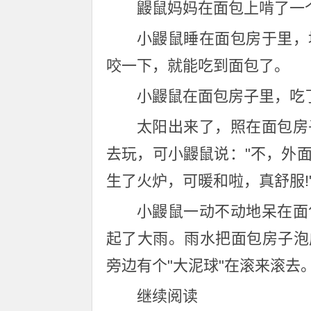
鼹鼠妈妈在面包上啃了一
小鼹鼠睡在面包房于里，
咬一下，就能吃到面包了。
小鼹鼠在面包房子里，吃
太阳出来了，照在面包房
去玩，可小鼹鼠说："不，外
生了火炉，可暖和啦，真舒服!
小鼹鼠一动不动地呆在面
起了大雨。雨水把面包房子泡
旁边有个"大泥球"在滚来滚去。
继续阅读