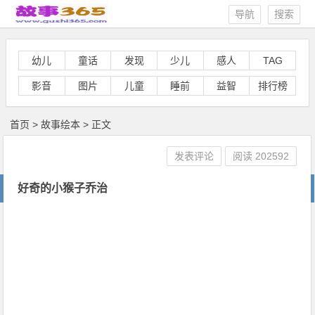
导航
搜索
幼儿
童话
发现
少儿
感人
TAG
影音
图片
儿童
睡前
益智
排行榜
首页
>
故事绘本
> 正文
发表评论
阅读
202592
好奇的小猴子乔治