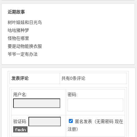
近期故事
树叶娃娃和日光鸟
咕咕猪种梦
怪物在哪里
要是动物能换衣服
爷爷一定有办法
发表评论
共有
0
条评论
用户名:
密码:
验证码:
匿名发表（无需密码
现在
注册
）