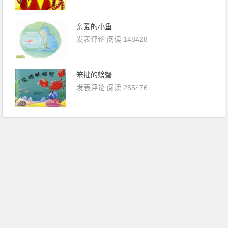
亲爱的小鱼
发表评论
阅读 148428
笨拙的螃蟹
发表评论
阅读 255476