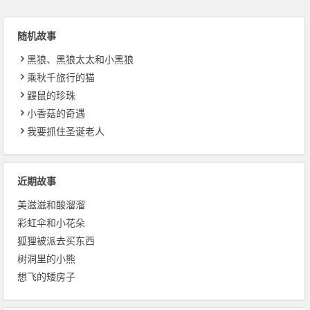
随机故事
黑狼、黑狼太太和小黑狼
乘秋千旅行的猫
鼹鼠的珍珠
小香菇的奇遇
我要抓住圣诞老人
近期故事
美滋滋和酸溜溜
彩虹伞和小花朵
狐狸被派去买东西
树洞里的小熊
想飞的矮房子