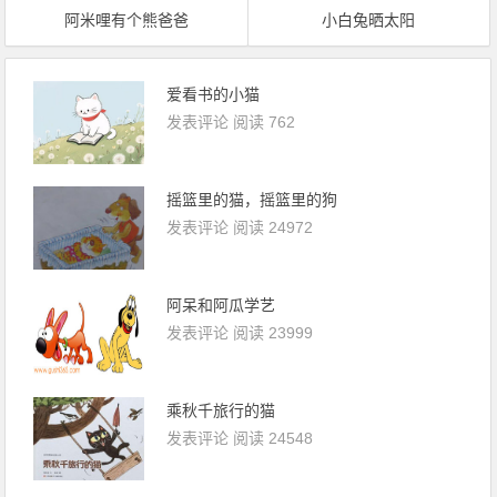
阿米哩有个熊爸爸
小白兔晒太阳
爱看书的小猫
发表评论
阅读 762
摇篮里的猫，摇篮里的狗
发表评论
阅读 24972
阿呆和阿瓜学艺
发表评论
阅读 23999
乘秋千旅行的猫
发表评论
阅读 24548