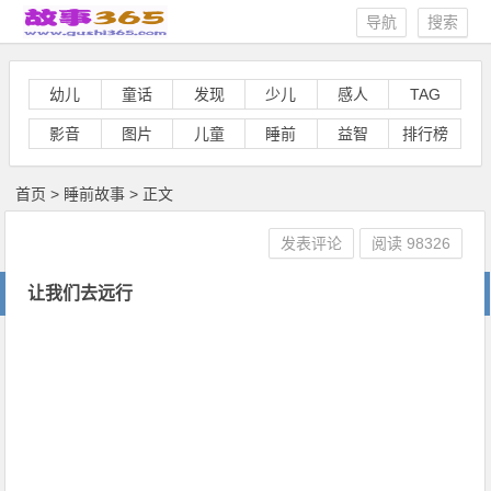
导航
搜索
幼儿
童话
发现
少儿
感人
TAG
影音
图片
儿童
睡前
益智
排行榜
首页
>
睡前故事
> 正文
发表评论
阅读
98326
让我们去远行