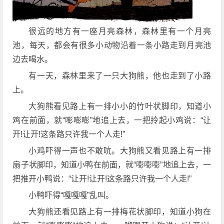
很远的地方有一座月亮森林，森林里有一个月亮
池，每天，都会有很多小动物沿着一条小路走到月亮池
边去喝水。
有一天，森林里来了一只大狗熊，他也走到了小路
上。
大狗熊看见路上有一排小小的竹叶状脚印，知道小
鸡在前面，就“嘭嘭嘭”地追上去，一把拎起小鸡说：“让
开!让开!这条路只许我一个人走!”
小鸡吓得一声也不敢吭。大狗熊又看见路上有一排
扇子状脚印，知道小鸭在前面，就“嘭嘭嘭”地追上去，一
把推开小鸭说：“让开!让开!这条路只许我一个人走!”
小鸭吓得“嘎嘎嘎”乱叫。
大狗熊还看见路上有一排梅花状脚印，知道小狗在