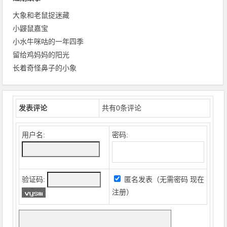
大象和老鼠捉迷藏
小鼹鼠嘉宝
小水牛咪咕的一年四季
留给鸡妈妈的阳光
长着奇怪鼻子的小象
发表评论
共有
0
条评论
用户名:
密码:
验证码:
匿名发表（无需密码
现在
注册
）