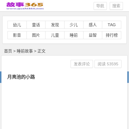
导航
搜索
幼儿
童话
发现
少儿
感人
TAG
影音
图片
儿童
睡前
益智
排行榜
首页
>
睡前故事
> 正文
发表评论
阅读
53595
月亮池的小路