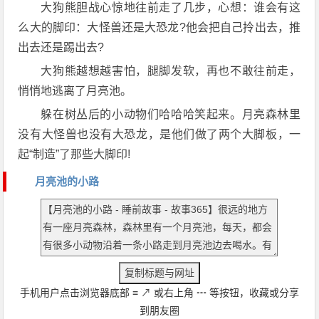
大狗熊胆战心惊地往前走了几步，心想：谁会有这
么大的脚印：大怪兽还是大恐龙?他会把自己拎出去，推
出去还是踢出去?
大狗熊越想越害怕，腿脚发软，再也不敢往前走，
悄悄地逃离了月亮池。
躲在树丛后的小动物们哈哈哈笑起来。月亮森林里
没有大怪兽也没有大恐龙，是他们做了两个大脚板，一
起“制造”了那些大脚印!
月亮池的小路
手机用户点击浏览器底部
≡
↗
或右上角
┅
等按钮，收藏或分享
到朋友圈