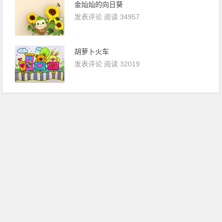
金灿灿的向日葵
发表评论
阅读 34957
胡萝卜火车
发表评论
阅读 32019