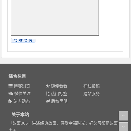
综合栏目
博客浏览
随便看看
在线投稿
微信关注
热门标签
建站服务
站内动态
版权声明
关于本站
「故事365」讲述经典故事，感受幸福时光；好父母都是故事
大王