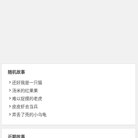
随机故事
还好我是一只猫
汤米的红果果
难以捉摸的老虎
皮皮虾去当兵
弄丢了壳的小乌龟
近期故事