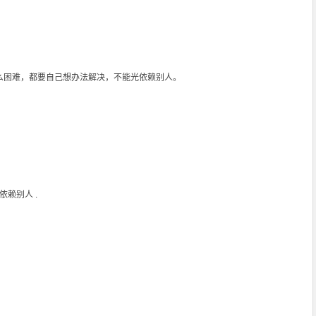
么困难，都要自己想办法解决，不能光依赖别人。
赖别人 .