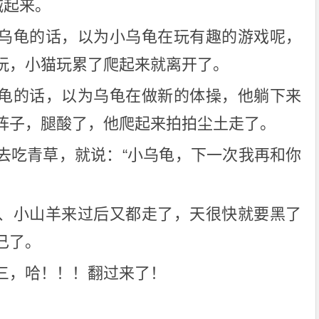
喊起来。
乌龟的话，以为小乌龟在玩有趣的游戏呢，
玩，小猫玩累了爬起来就离开了。
龟的话，以为乌龟在做新的体操，他躺下来
阵子，腿酸了，他爬起来拍拍尘土走了。
去吃青草，就说：“小乌龟，下一次我再和你
、小山羊来过后又都走了，天很快就要黑了
己了。
三，哈！！！翻过来了！
。