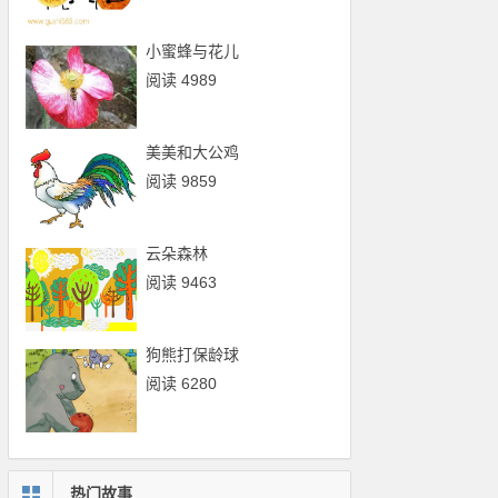
小蜜蜂与花儿
阅读 4989
美美和大公鸡
阅读 9859
云朵森林
阅读 9463
狗熊打保龄球
阅读 6280
热门故事