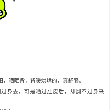
阳，晒晒背，背暖烘烘的，真舒服。
翻过身去，可是晒过肚皮后，却翻不过身来