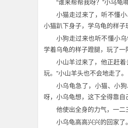
“谁来帮帮我呀？”小乌龟
小猫走过来了，听不懂小
小猫趴下身子，学乌龟的样子
小狗走过来也听不懂小乌
学着乌龟的样子蹬腿，玩了一
小山羊过来了，他正赶着
玩。”小山羊头也不会地走了。
小乌龟急了，小猫、小狗
呀，小乌龟想，这下全得靠自
他使出全身的力气，一二
小乌龟高高兴兴的回家了