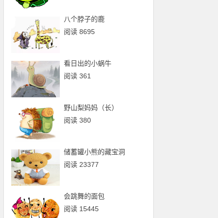
八个脖子的鹿
阅读 8695
看日出的小蜗牛
阅读 361
野山梨妈妈（长）
阅读 380
储蓄罐小熊的藏宝洞
阅读 23377
会跳舞的面包
阅读 15445