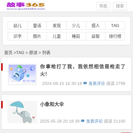
导航
搜索
幼儿
童话
发现
少儿
感人
TAG
识字
图片
儿童
睡前
益智
排行榜
首页
>
TAG
>
原谅 > 列表
你拿枪打了我，我依然相信是枪走了
火！
2024-08-15 16:30:18
发表评论
阅读 2798
小象和大伞
2025-05-28 20:18:39
发表评论
阅读 21100