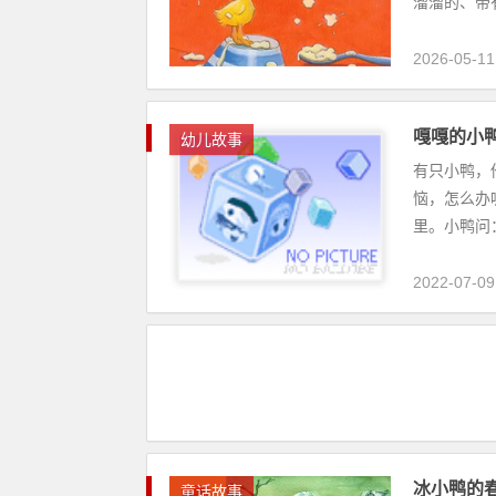
溜溜的、带有
2026-05-11
嘎嘎的小
幼儿故事
有只小鸭，他
恼，怎么办
里。小鸭问：&
2022-07-09
冰小鸭的
童话故事