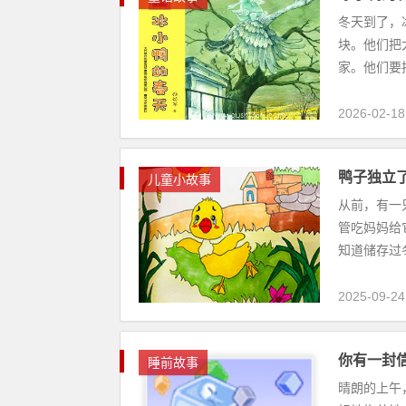
冬天到了，
块。他们把
家。他们要把
2026-02-18
鸭子独立
儿童小故事
从前，有一
管吃妈妈给
知道储存过
2025-09-24
你有一封
睡前故事
晴朗的上午