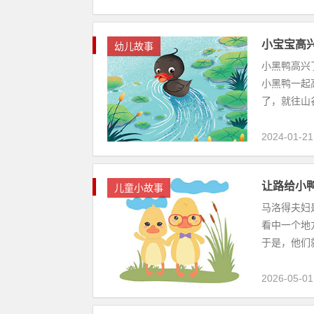
小宝宝高
幼儿故事
小黑鸭高兴
小黑鸭一起
了，就往山谷
2024-01-21
让路给小
儿童小故事
马洛得夫妇
看中一个地
于是，他们就
2026-05-01