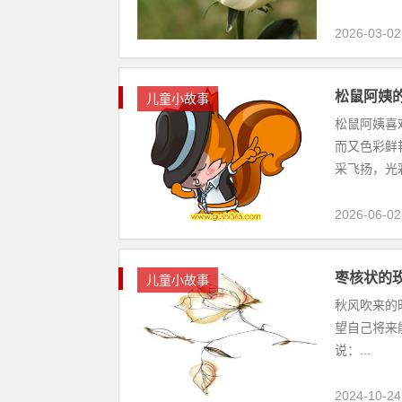
2026-03-02
松鼠阿姨
儿童小故事
松鼠阿姨喜
而又色彩鲜
采飞扬，光彩
2026-06-02
枣核状的
儿童小故事
秋风吹来的
望自己将来
说：...
2024-10-24