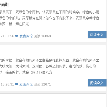
小雨鞋
芽鼠买了一双绿色的小雨鞋，让麦芽鼠在下雨的时候穿。绿色的小雨
绿色的小船儿，麦芽鼠穿在脚上怎么也不肯脱下来。麦芽鼠穿着绿色
萝卜鼠一起在阳光...
阅读全文
 21:57:56
发表评论
阅读 16868
气的时候，就会在她的屋子里翻箱倒柜乱摔东西，就会在她的屋子里
大吵大闹，大喊大叫。这时候，各种恐惧的梦，害怕的梦，伤心的
梦，痛苦的梦，就会飞向了四面八方...
阅读全文
 15:28:31
发表评论
阅读 12671