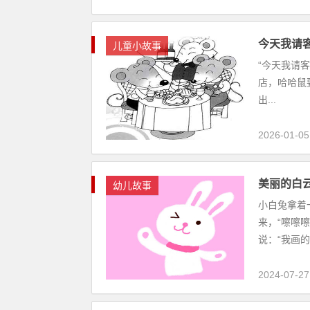
今天我请
儿童小故事
“今天我请
店，哈哈鼠
出...
2026-01-05
美丽的白
幼儿故事
小白兔拿着
来，“嚓嚓
说：“我画的
2024-07-27