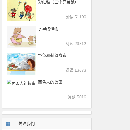
彩虹糖（三个兄弟鼠）
阅读 51190
水里的怪物
阅读 23812
野兔和刺猬赛跑
阅读 13673
面条人的故事
阅读 5016
关注我们