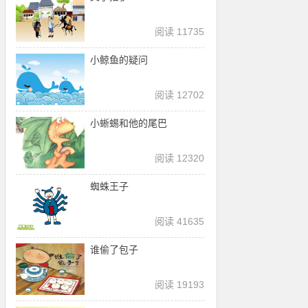
阅读 11735
小鲸鱼的疑问
阅读 12702
小蜥蜴和他的尾巴
阅读 12320
蜘蛛王子
阅读 41635
谁偷了包子
阅读 19193