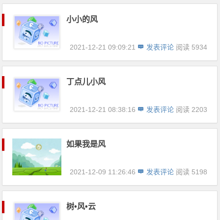
小小的风
2021-12-21 09:09:21
发表评论
阅读 5934
丁点儿小风
2021-12-21 08:38:16
发表评论
阅读 2203
如果我是风
2021-12-09 11:26:46
发表评论
阅读 5198
树•风•云