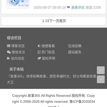
2020-08-07 09:00:14
发表评论
阅读 2338
1
2
3
下一页
尾页
综合栏目
博客浏览
随便看看
在线投稿
微信关注
热门标签
建站服务
站内动态
版权声明
关于本站
「故事365」讲述经典故事，感受幸福时光；好父母都是故事
大王
Copyright 故事365 All Rights Reserved 版权所有. Copy
right © 2006-2026 All rights reserved. 鲁ICP备2020034