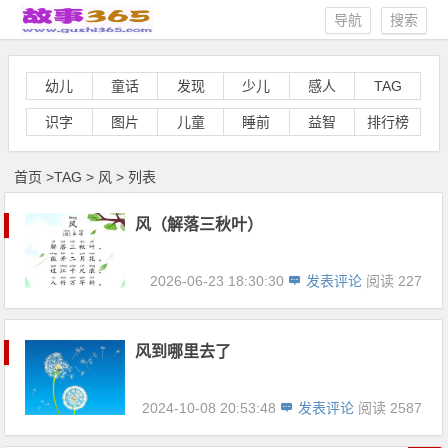
导航
搜索
幼儿
童话
发现
少儿
感人
TAG
识字
图片
儿童
睡前
益智
排行榜
首页
>
TAG
>
风 > 列表
风（解落三秋叶）
2026-06-23 18:30:30
发表评论
阅读 227
风到哪里去了
2024-10-08 20:53:48
发表评论
阅读 2587