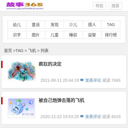
导航
搜索
幼儿
童话
发现
少儿
感人
TAG
识字
图片
儿童
睡前
益智
排行榜
首页
>
TAG
>
飞机 > 列表
疯狂的决定
2021-08-11 20:44:19
发表评论
阅读 7665
被自己炮弹击落的飞机
2020-12-22 19:53:25
发表评论
阅读 6019