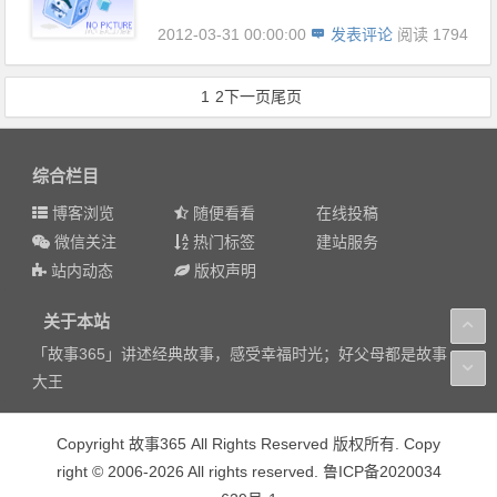
2012-03-31 00:00:00
发表评论
阅读 1794
1
2
下一页
尾页
综合栏目
博客浏览
随便看看
在线投稿
微信关注
热门标签
建站服务
站内动态
版权声明
关于本站
「故事365」讲述经典故事，感受幸福时光；好父母都是故事
大王
Copyright 故事365 All Rights Reserved 版权所有. Copy
right © 2006-2026 All rights reserved. 鲁ICP备2020034