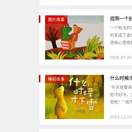
找到一个
图片故事
一个秋天的
的变成了金
洛格心里想着
2026-07-25
什么时候
睡前故事
“冬天就要
好冷好冷。
觉呢！”“我
2023-11-13