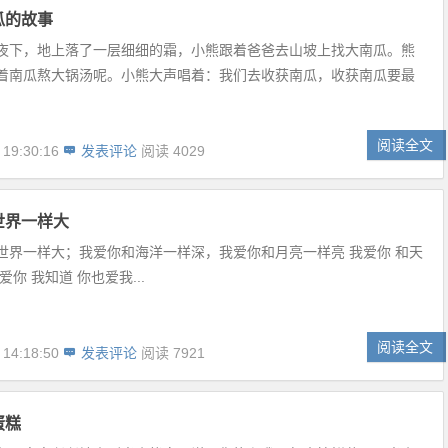
瓜的故事
夜下，地上落了一层细细的霜，小熊跟着爸爸去山坡上找大南瓜。熊
着南瓜熬大锅汤呢。小熊大声唱着：我们去收获南瓜，收获南瓜要最
阅读全文
 19:30:16
发表评论
阅读 4029
世界一样大
世界一样大；我爱你和海洋一样深，我爱你和月亮一样亮 我爱你 和天
爱你 我知道 你也爱我...
阅读全文
 14:18:50
发表评论
阅读 7921
蛋糕