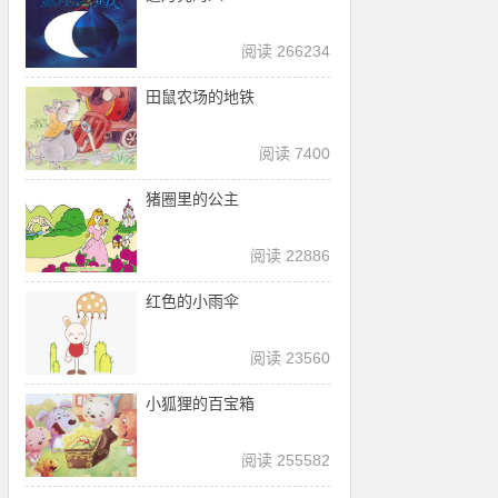
阅读 266234
田鼠农场的地铁
阅读 7400
猪圈里的公主
阅读 22886
红色的小雨伞
阅读 23560
小狐狸的百宝箱
阅读 255582