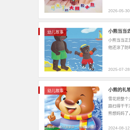
2026-05-30
小熊当当
幼儿故事
小熊当当正
他还涂了防晒
2025-07-28
小熊的礼
幼儿故事
雪花把整个
路扫得干干
熊想妈妈了，
2024-08-12