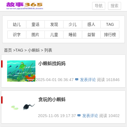
导航
搜索
幼儿
童话
发现
少儿
感人
TAG
识字
图片
儿童
睡前
益智
排行榜
首页
>
TAG
>
小蝌蚪 > 列表
小蝌蚪找妈妈
2025-04-01 06:36:47
发表评论
阅读 161846
贪玩的小蝌蚪
2025-11-05 19:17:37
发表评论
阅读 10402