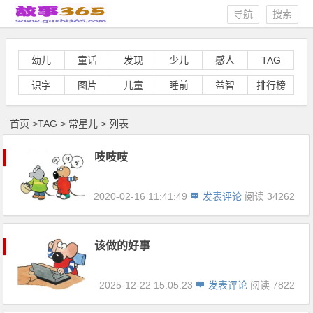
导航
搜索
幼儿
童话
发现
少儿
感人
TAG
识字
图片
儿童
睡前
益智
排行榜
首页
>
TAG
>
常星儿 > 列表
吱吱吱
2020-02-16 11:41:49
发表评论
阅读 34262
该做的好事
2025-12-22 15:05:23
发表评论
阅读 7822