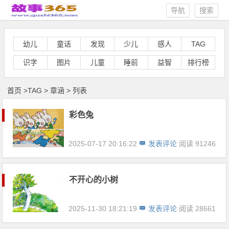
导航
搜索
幼儿
童话
发现
少儿
感人
TAG
识字
图片
儿童
睡前
益智
排行榜
首页
>
TAG
>
章涵 > 列表
彩色兔
2025-07-17 20:16:22
发表评论
阅读 91246
不开心的小树
2025-11-30 18:21:19
发表评论
阅读 28661