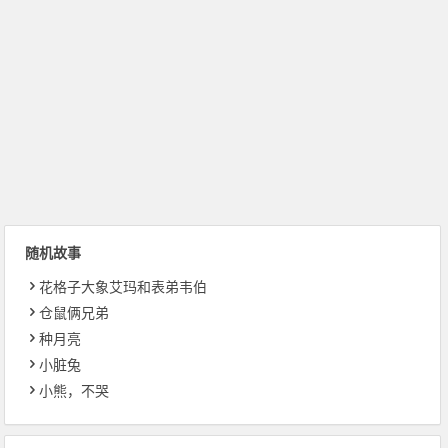
随机故事
花格子大象艾玛和表弟韦伯
仓鼠俩兄弟
种月亮
小脏兔
小熊，不哭