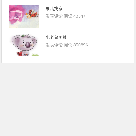
果儿找家
发表评论
阅读 43347
小老鼠买糖
发表评论
阅读 850896