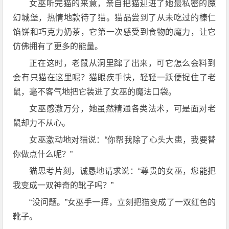
女巫听完猫的来意，亲自把猫迎进了她最私密的魔
幻城堡，热情地款待了猫。猫品尝到了从未吃过的榛仁
馅饼和巧克力奶茶，它第一次感受到食物的魔力，让它
仿佛拥有了更多的能量。
正在这时，老鼠从洞里蹿了出来，可它怎么会料到
会有只猫在这里呢？猫眼疾手快，轻轻一跃便捉住了老
鼠，毫不客气地把它装进了女巫的魔法口袋。
女巫感激万分，她虽然精通各类法术，可是面对老
鼠却力不从心。
女巫激动地对猫说：“你帮我除了心头大患，我要替
你做点什么呢？”
猫思考片刻，诚恳地请求说：“尊贵的女巫，您能把
我变成一双神奇的靴子吗？”
“没问题。”女巫手一挥，立刻把猫变成了一双红色的
靴子。