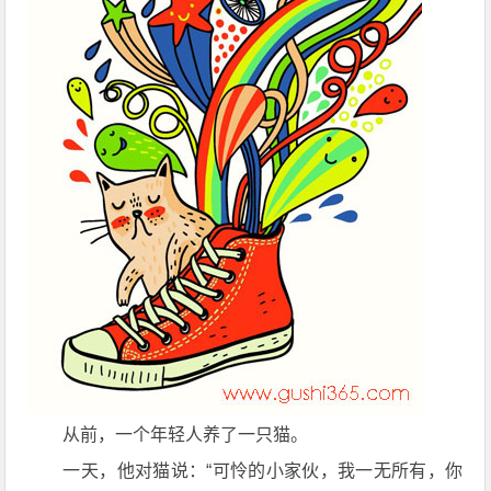
从前，一个年轻人养了一只猫。
一天，他对猫说：“可怜的小家伙，我一无所有，你