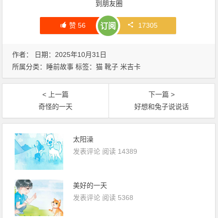
到朋友圈
赞
56
17305
订阅
作者： 日期：2025年10月31日
所属分类：
睡前故事
标签：
猫
靴子
米吉卡
< 上一篇
下一篇 >
奇怪的一天
好想和兔子说说话
太阳澡
发表评论
阅读 14389
美好的一天
发表评论
阅读 5368