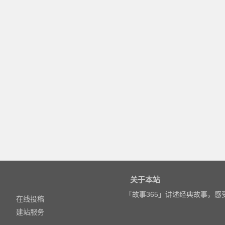
关于本站
「故事365」讲述经典故事，
在线投稿
建站服务