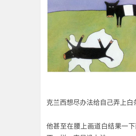
克兰西想尽办法给自己弄上白
他甚至在腰上画道白结果一下