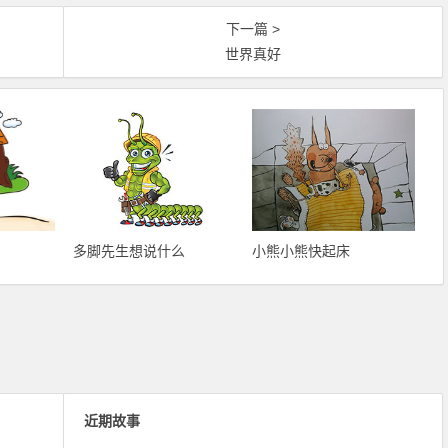
下一篇 >
世界真好
多脚先生想说什么
小熊小熊快起床
近期故事