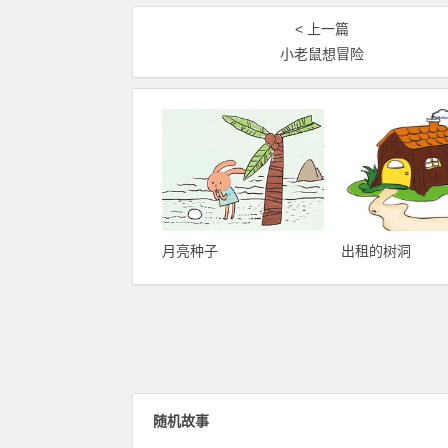
< 上一篇
小老鼠想冒险
月亮种子
出租的树洞
随机故事