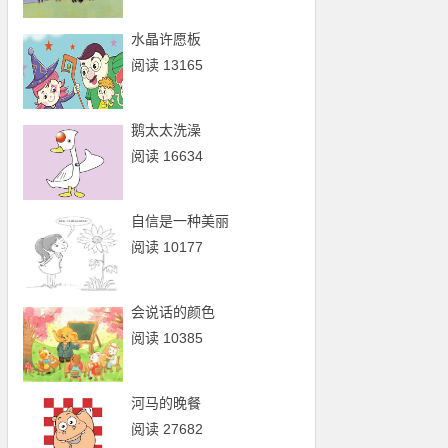
水晶许愿板
阅读 13165
鹅太太洗澡
阅读 16634
自信是一种美丽
阅读 10177
会说话的颜色
阅读 10385
河马的晚餐
阅读 27682