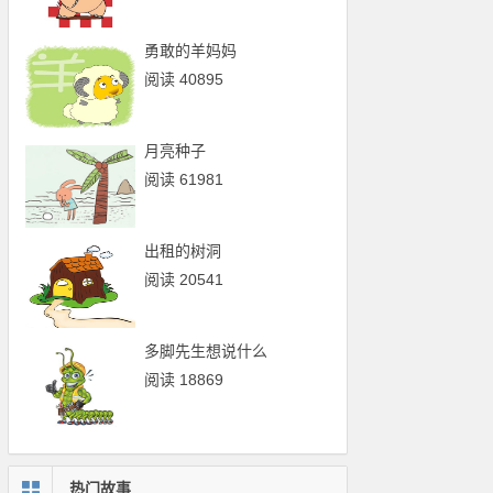
勇敢的羊妈妈
阅读 40895
月亮种子
阅读 61981
出租的树洞
阅读 20541
多脚先生想说什么
阅读 18869
热门故事