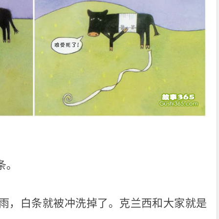
条。
雨，白条就被冲洗掉了。克兰西和大家就是