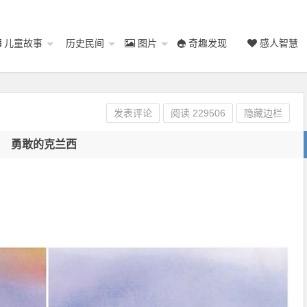
儿童故事
历史民间
图片
奇趣发现
感人智慧
发表评论
阅读
229506
隐藏边栏
勇敢的克兰西