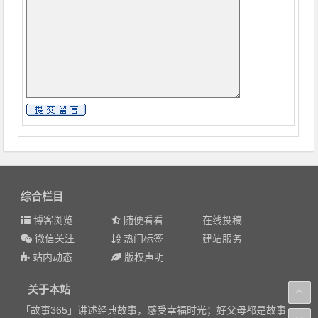
综合栏目
博客浏览
随便看看
在线投稿
微信关注
热门标签
建站服务
站内动态
版权声明
关于本站
「故事365」讲述经典故事，感受幸福时光；好父母都是故事