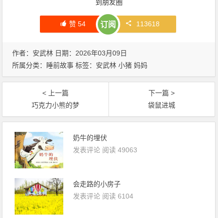
到朋友圈
赞
54
113618
订阅
作者：安武林 日期：2026年03月09日
所属分类：
睡前故事
标签：
安武林
小猪
妈妈
< 上一篇
下一篇 >
巧克力小熊的梦
袋鼠进城
奶牛的埋伏
发表评论
阅读 49063
会走路的小房子
发表评论
阅读 6104