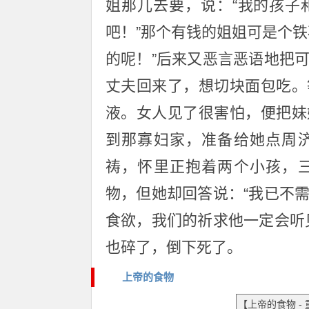
姐那儿去要，说：“我的孩子
吧！”那个有钱的姐姐可是个
的呢！”后来又恶言恶语地把
丈夫回来了，想切块面包吃。
液。女人见了很害怕，便把妹
到那寡妇家，准备给她点周
祷，怀里正抱着两个小孩，
物，但她却回答说：“我已不
食欲，我们的祈求他一定会听
也碎了，倒下死了。
上帝的食物