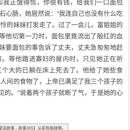
和我正饿得慌，你很有钱，给我们一口面包
铁石心肠，她居然说：“我连自己也没有什么吃
可怜的妹妹打发走了。过了一会儿，富姐姐的
等他切第一刀时，面包里竟流出了殷红的血
妹要面包的事告诉了丈夫，丈夫急匆匆地赶
济。等他踏进寡妇的屋内时，只见她正在祈
三个大的已躺在床上死去了。他给了她些食
需人间的食物了，上帝已满足了我三个孩子的
见的。”说着两个孩子就断了气，于是她的心