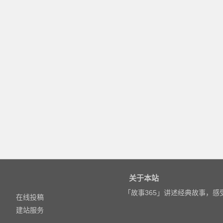
关于本站
「故事365」讲述经典故事，
在线投稿
建站服务