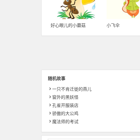
好心眼儿的小蘑菇
小飞伞
随机故事
一只不肯迁徙的燕儿
窗外的黑妖怪
孔雀开服装店
骄傲的大公鸡
魔法师的考试