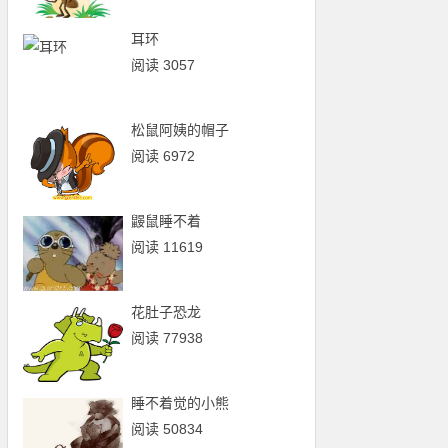
耳环
阅读 3057
松鼠阿姨的帽子
阅读 6972
鼹鼠睡不着
阅读 11619
花肚子恐龙
阅读 77938
睡不着觉的小熊
阅读 50834