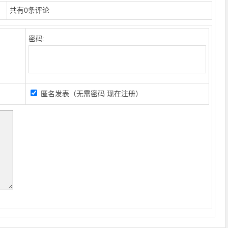
共有
0
条评论
密码:
匿名发表（无需密码
现在注册
）