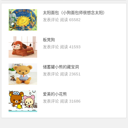
太阳面包（小狗面包师很想念太阳）
发表评论
阅读 65582
板凳狗
发表评论
阅读 41593
储蓄罐小熊的藏宝洞
发表评论
阅读 23651
爱美的小花熊
发表评论
阅读 31686