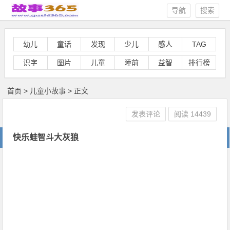
导航
搜索
幼儿
童话
发现
少儿
感人
TAG
识字
图片
儿童
睡前
益智
排行榜
首页
>
儿童小故事
> 正文
发表评论
阅读
14439
快乐蛙智斗大灰狼