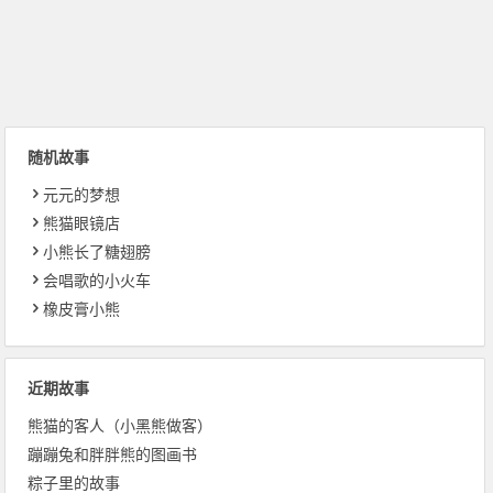
随机故事
元元的梦想
熊猫眼镜店
小熊长了糖翅膀
会唱歌的小火车
橡皮膏小熊
近期故事
熊猫的客人（小黑熊做客）
蹦蹦兔和胖胖熊的图画书
粽子里的故事