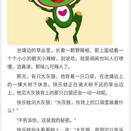
池塘边的草丛里，长着一颗野辣椒，那上面结着一
个个小小的朝天小辣椒，别说吃，就是闻闻也叫人打喷
嚏、流鼻涕，那味儿可辣人了。
那天，有只大灰狼，他背着一只口袋，在池塘边上
的一棵大树下休息。快乐蛙正在离大树不远的草丛边
上，他见大灰狼背上的那只口袋还会一动一动呢。
快乐蛙问大灰狼：“大灰狼，你背上的口袋里装着什
么？”
“不告诉你，这是我的秘密。”
快乐蛙抬头看看树上，说：“大灰狼，我倒可以告诉