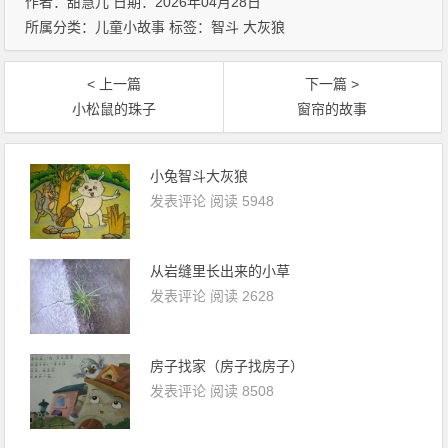
作者：甜慧儿 日期：2026年04月28日
所属分类：
儿童小故事
标签：
智斗
大灰狼
< 上一篇
下一篇 >
小松鼠的珠子
窗帘的故事
小兔智斗大灰狼
发表评论
阅读 5948
从岩缝里长出来的小草
发表评论
阅读 2628
房子找家（房子找房子）
发表评论
阅读 8508