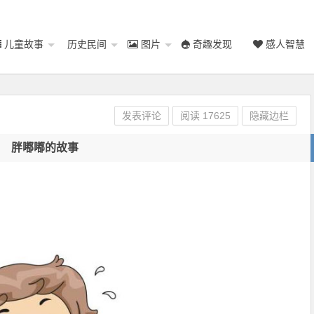
儿童故事
历史民间
图片
奇趣发现
感人智慧
发表评论
阅读
17625
隐藏边栏
胖嘟嘟的故事