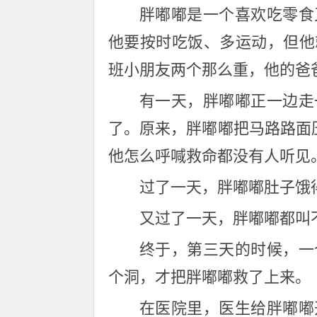
胖嘟嘟是一个喜欢吃零食
他要按时吃饭、多运动，但他
班小朋友两个那么重，他的爸
有一天，胖嘟嘟正一边走
了。原来，胖嘟嘟把马路路面
他怎么呼喊救命都没有人听见
过了一天，胖嘟嘟肚子饿
又过了一天，胖嘟嘟都叫
终于，第三天的时候，一
个洞，才把胖嘟嘟救了上来。
在医院里，医生给胖嘟嘟