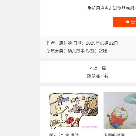
手机用户点击浏览器底部
作者：唐伯狼 日期：2025年05月12日
所属分类：
幼儿故事
标签：
贪吃
< 上一篇
鼹鼠睡不着
面包宝宝的魔法
下雨的时候