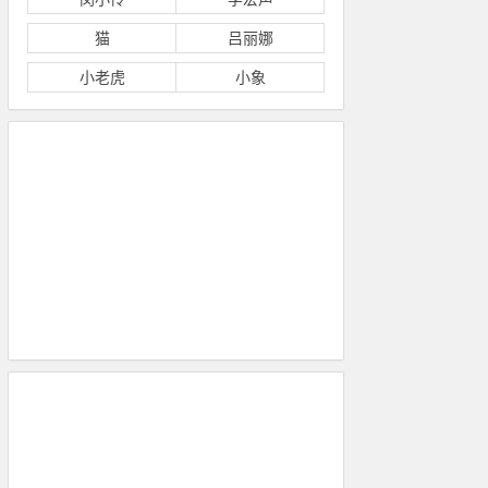
猫
吕丽娜
小老虎
小象