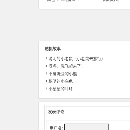
随机故事
聪明的小老鼠（小老鼠去旅行）
呀呼，我飞起来了！
不爱洗脸的小熊
聪明的小乌龟
小星星的耳环
发表评论
用户名: