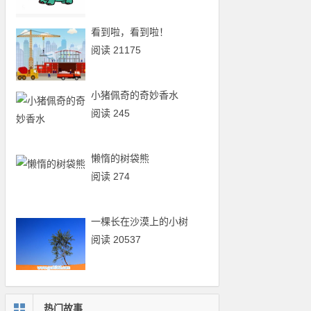
看到啦，看到啦！
阅读 21175
小猪佩奇的奇妙香水
阅读 245
懒惰的树袋熊
阅读 274
一棵长在沙漠上的小树
阅读 20537
热门故事