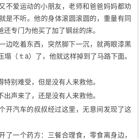
又不爱运动的小朋友，老师和爸爸妈妈都劝
就是不听。他的身体滚圆滚圆的，重量有同
爸还专门为他买了加了钢丝的床。
一边吃着东西，突然脚下一沉，就两眼漆黑
压塌（ｔā）了，他就这样掉到了马路下面。
。
得特别难受，但是没有人来救他。
不出声来了，还是没有人来救他。
个开汽车的叔叔经过这里，无意间发现了这
开了一个药方：三餐合理食，零食离身边，