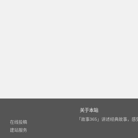
关于本站
「故事365」讲述经典故事，
在线投稿
建站服务