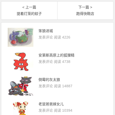
< 上一篇
下一篇 >
提着灯笼的蚊子
跑得快鞋店
笨狼进城
发表评论
阅读 4226
安第斯高原上的狐狸精
发表评论
阅读 4738
倒霉的灰太狼
发表评论
阅读 14887
老鼠爸爸嫁女儿
发表评论
阅读 10394