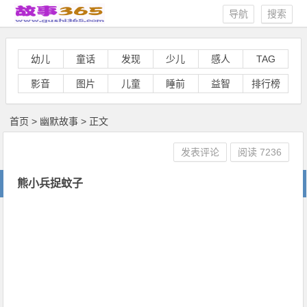
导航
搜索
幼儿
童话
发现
少儿
感人
TAG
影音
图片
儿童
睡前
益智
排行榜
首页
>
幽默故事
> 正文
发表评论
阅读
7236
熊小兵捉蚊子