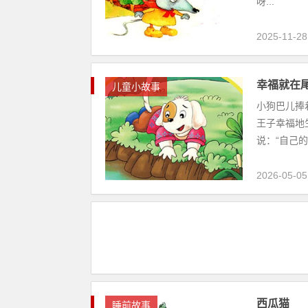
呀...
2025-11-28
幸福就在
儿童小故事
小狗巴儿捧
王子幸福地
说：“自己的
2026-05-05
西瓜猫
睡前故事