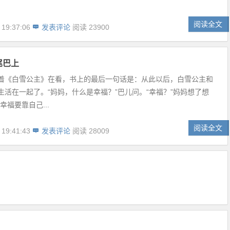
阅读全文
 19:37:06
发表评论
阅读 23900
尾巴上
着《白雪公主》在看，书上的最后一句话是：从此以后，白雪公主和
生活在一起了。“妈妈，什么是幸福？”巴儿问。“幸福？”妈妈想了想
幸福要靠自己...
阅读全文
 19:41:43
发表评论
阅读 28009