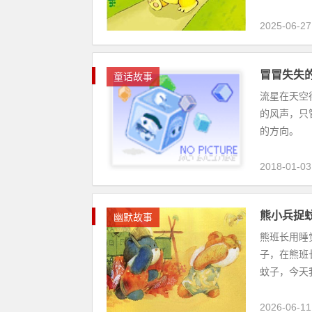
2025-06-27
冒冒失失
童话故事
流星在天空
的风声，只
的方向。 .
2018-01-03
熊小兵捉
幽默故事
熊班长用睡
子，在熊班
蚊子，今天我
2026-06-11