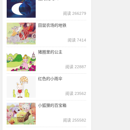
阅读 266279
田鼠农场的地铁
阅读 7414
猪圈里的公主
阅读 22887
红色的小雨伞
阅读 23562
小狐狸的百宝箱
阅读 255582