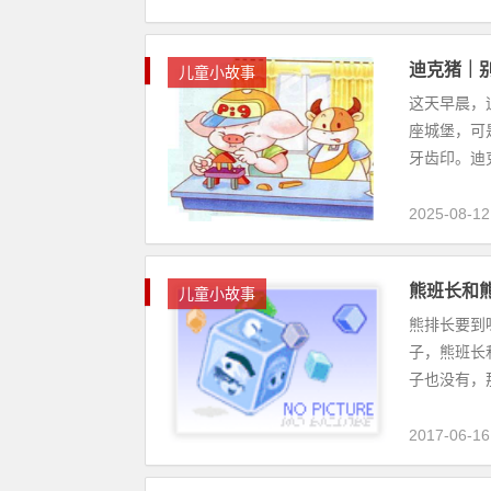
迪克猪｜
儿童小故事
这天早晨，
座城堡，可
牙齿印。迪克
2025-08-12
熊班长和
儿童小故事
熊排长要到
子，熊班长
子也没有，那
2017-06-16