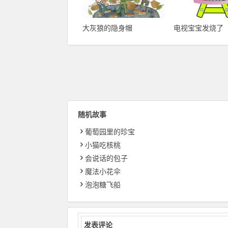
大灰狼的隐身帽
电视宝宝发烧了
随机故事
葡萄园里的珍宝
小猫吃核桃
会说话的包子
魔法小花伞
泡泡糖飞船
发表评论