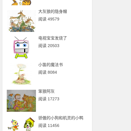
大灰狼的隐身帽
阅读 49579
电视宝宝发烧了
阅读 20503
小笛的魔法书
阅读 8084
笨狼阿灰
阅读 17273
骄傲的小狗和机灵的小鸭
阅读 11456