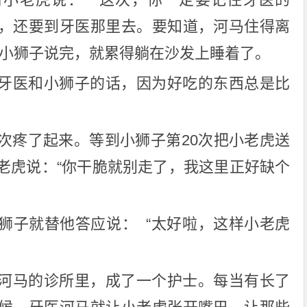
，还要到牙医那里去。要知道，河马住得离
”小狮子说完，就累得躺在沙发上睡着了。
牙医和小狮子的话，因为好吃的东西总是比
次疼了起来。等到小狮子第20次把小老虎送
老虎说：“你干脆就别走了，我这里正好缺个
狮子就替他答应说： “太好啦，这样小老虎
河马的诊所里，成了一个护士。每当有长了