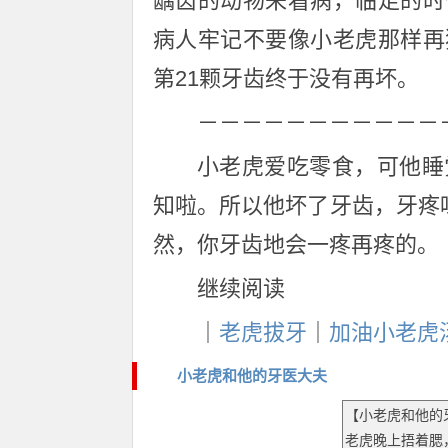
龋齿的动物来看病，临走的时
病人牢记不要像小老虎那样再
第21颗牙齿终于没有再坏。
－－－－－－－－－－－
小老虎爱吃零食，可他睡
知啦。所以他坏了牙齿，牙疼
然，你牙齿地会一疼再疼的。
继续阅读
｜
老虎拔牙
｜
加油小老虎
小老虎和他的牙医大夫