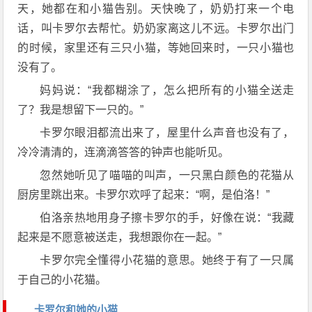
天，她都在和小猫告别。天快晚了，奶奶打来一个电
话，叫卡罗尔去帮忙。奶奶家离这儿不远。卡罗尔出门
的时候，家里还有三只小猫，等她回来时，一只小猫也
没有了。
妈妈说：“我都糊涂了，怎么把所有的小猫全送走
了？我是想留下一只的。”
卡罗尔眼泪都流出来了，屋里什么声音也没有了，
冷冷清清的，连滴滴答答的钟声也能听见。
忽然她听见了喵喵的叫声，一只黑白颜色的花猫从
厨房里跳出来。卡罗尔欢呼了起来：“啊，是伯洛！”
伯洛亲热地用身子擦卡罗尔的手，好像在说：“我藏
起来是不愿意被送走，我想跟你在一起。”
卡罗尔完全懂得小花猫的意思。她终于有了一只属
于自己的小花猫。
卡罗尔和她的小猫