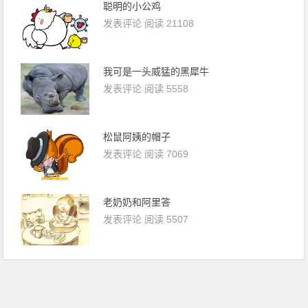
聪明的小公鸡
发表评论
阅读 21108
我可是一头威猛的黑犀牛
发表评论
阅读 5558
松鼠阿姨的帽子
发表评论
阅读 7069
老奶奶和阿里答
发表评论
阅读 5507