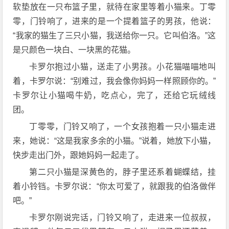
软垫放在一只布篮子里，就待在家里等着小猫来。丁零
零，门铃响了，进来的是一个提着篮子的男孩，他说：
“我家的猫生了三只小猫，我送给你一只。它叫伯洛。”这
是只颜色一块白、一块黑的花猫。
卡罗尔抱过小猫，送走了小男孩。小花猫喵喵地叫
着，卡罗尔说：“别难过，我会像你妈妈一样照顾你的。”
卡罗尔让小猫喝牛奶，吃点心，完了，还给它玩绒线
团。
丁零零，门铃又响了，一个女孩抱着一只小猫走进
来，她说：“这是我家多余的小猫。”说着，她放下小猫，
快步走出门外，跟她妈妈一起走了。
第二只小猫是深黄色的，脖子里还系着蝴蝶结，挂
着小铃铛。卡罗尔说：“你太可爱了，就跟我的伯洛做伴
吧。”
卡罗尔刚说完话，门铃又响了，走进来一位叔叔，