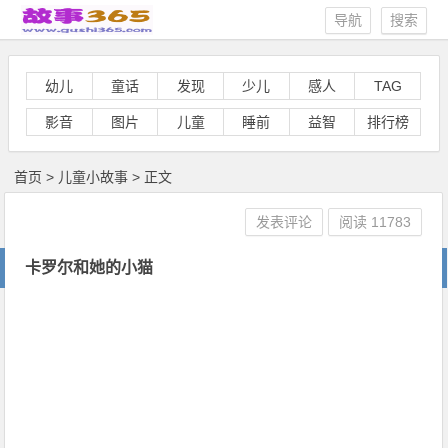
导航
搜索
幼儿
童话
发现
少儿
感人
TAG
影音
图片
儿童
睡前
益智
排行榜
首页
>
儿童小故事
> 正文
发表评论
阅读
11783
卡罗尔和她的小猫