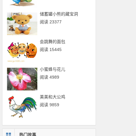
储蓄罐小熊的藏宝洞
阅读 23377
会跳舞的面包
阅读 15445
小蜜蜂与花儿
阅读 4989
美美和大公鸡
阅读 9859
热门故事