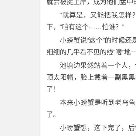
就会被捉上岸，成为他们盘中
“就算是，又能把我怎样
下，“咱有这个……怕谁？”
小螃蟹说“这个”的时候还
细细的几乎看不见的线“嗖”地
池塘边果然站着一个人，
顶太阳帽，脸上戴着一副黑黑
了！
本来小螃蟹是听到老乌龟
了。
小螃蟹想，这下完了，后