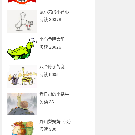
鼠小弟的小背心
阅读 30378
小乌龟晒太阳
阅读 28026
八个脖子的鹿
阅读 8695
看日出的小蜗牛
阅读 361
野山梨妈妈（长）
阅读 380