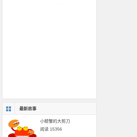
最新故事
小螃蟹的大剪刀
阅读 15356