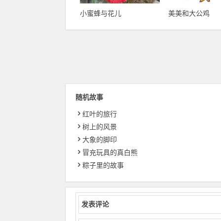
小蜜蜂与花儿
美美和大公鸡
随机故事
红叶的旅行
树上的风景
大象的脚印
冒充玩具的真白熊
粽子里的故事
发表评论