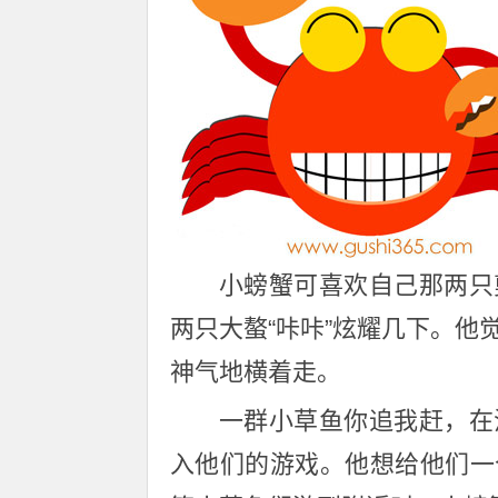
小螃蟹可喜欢自己那两只
两只大螯“咔咔”炫耀几下。
神气地横着走。
一群小草鱼你追我赶，在
入他们的游戏。他想给他们一