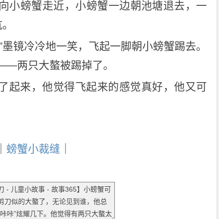
向小螃蟹走近，小螃蟹一边朝池塘退去，一
抗。
！”墨镜冷冷地一笑，飞起一脚朝小螃蟹踢去。
——两只大螯被踢掉了。
了起来，他觉得飞起来的感觉真好，他又可
｜
螃蟹小裁缝
｜