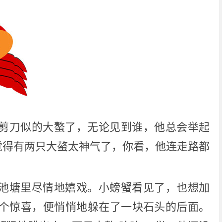
剪刀似的大螯了，无论见到谁，他总会举起
他觉得有两只大螯太神气了，你看，他连走路都
池塘里尽情地嬉戏。小螃蟹看见了，也想加
个惊喜，便悄悄地躲在了一块石头的后面。