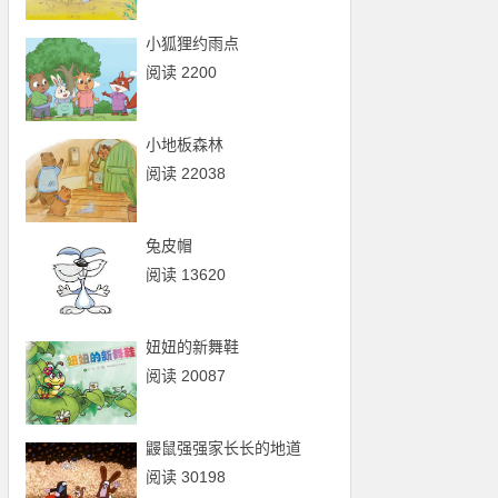
小狐狸约雨点
阅读 2200
小地板森林
阅读 22038
兔皮帽
阅读 13620
妞妞的新舞鞋
阅读 20087
鼹鼠强强家长长的地道
阅读 30198