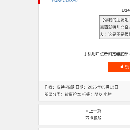
1
/
14
手机用户点击浏览器底部
作者：皮特·布朗 日期：2026年05月13日
所属分类：
故事绘本
标签：
朋友
小熊
< 上一篇
羽毛帆船