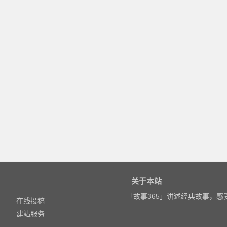
关于本站
「故事365」讲述经典故事，
在线投稿
建站服务