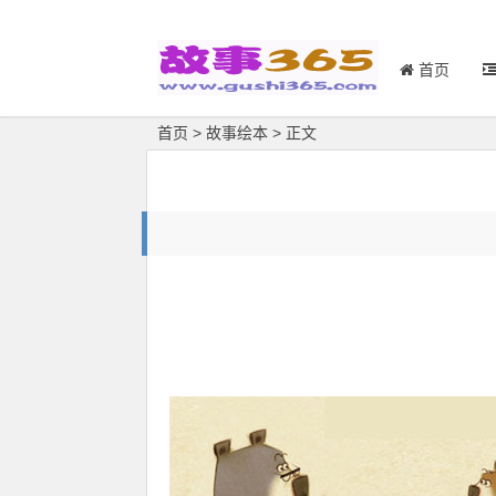
首页
首页
>
故事绘本
> 正文