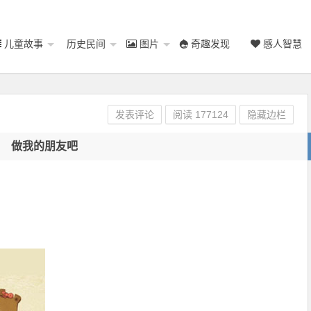
儿童故事
历史民间
图片
奇趣发现
感人智慧
发表评论
阅读
177124
隐藏边栏
做我的朋友吧