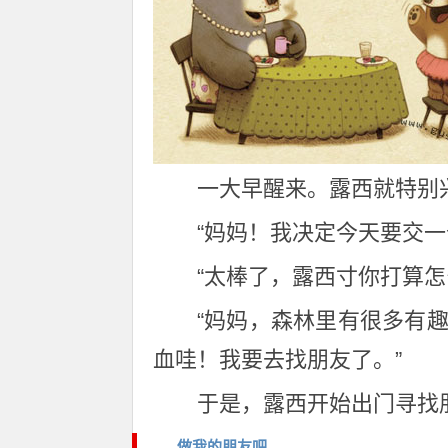
一大早醒来。露西就特别
“妈妈！我决定今天要交一
“太棒了，露西寸你打算怎
“妈妈，森林里有很多有
血哇！我要去找朋友了。”
于是，露西开始出门寻找
做我的朋友吧