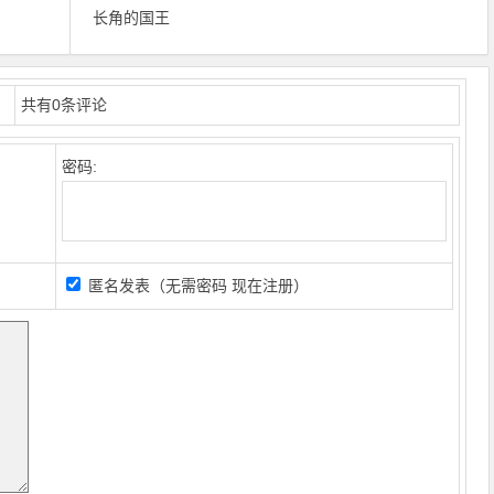
长角的国王
共有
0
条评论
密码:
匿名发表（无需密码
现在注册
）