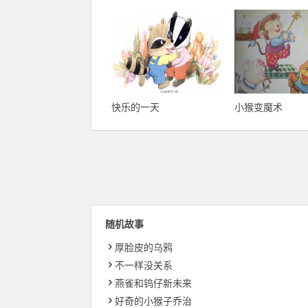
快乐的一天
小猴变魔术
随机故事
厚脸皮的乌鸦
不一样没关系
燕雀和钨仔新未来
好奇的小猴子乔治